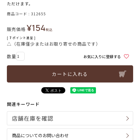
ただけます。
商品コード
312655
¥
154
販売価格
税込
[
7
ポイント進呈 ]
△（在庫僅少またはお取り寄せの商品です）
お気に入りに登録する
カートに入れる
関連キーワード
商品についてのお問い合わせ