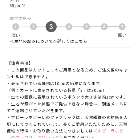
綿100％
生地の厚み
＜生地の厚みについて＞詳しくはこちら
【注意事項】
・この商品はカットしてのご用意となるため、ご注文後のキャ
ンセルはできません。
・表示されている価格は10cmの価格になります。
（例：カートに表示されている数量「3」は30cm）
・生地の画像に表示されているボタンの大きさは約1cmです。
・生地が繋がった状態でご提供できない場合は、別途メールに
てご連絡させていただきます。
・ホビーラホビーレのファブリックは、天然繊維の素材感を大
切にしてつくられています。長くご愛用いただくために、天然
繊維の特徴・お取り扱い方法につきましては
＜ホビーラホビー
レのファブリックについて＞
をご覧ください。