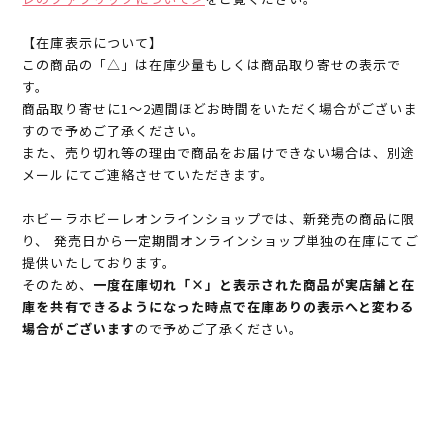
【在庫表示について】
この商品の「△」は在庫少量もしくは商品取り寄せの表示で
す。
商品取り寄せに1～2週間ほどお時間をいただく場合がございま
すので予めご了承ください。
また、売り切れ等の理由で商品をお届けできない場合は、別途
メールにてご連絡させていただきます。
ホビーラホビーレオンラインショップでは、新発売の商品に限
り、 発売日から一定期間オンラインショップ単独の在庫にてご
提供いたしております。
そのため、
一度在庫切れ「×」と表示された商品が実店舗と在
庫を共有できるようになった時点で在庫ありの表示へと変わる
場合がございます
ので予めご了承ください。