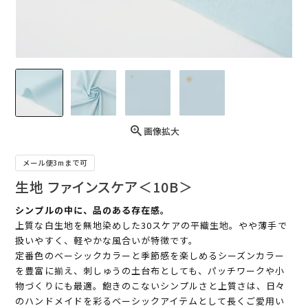
画像拡大
メール便3mまで可
生地 ファインスケア＜10B＞
シンプルの中に、品のある存在感。
上質な白生地を無地染めした30スケアの平織生地。やや薄手で
扱いやすく、軽やかな風合いが特徴です。
定番色のベーシックカラーと季節感を楽しめるシーズンカラー
を豊富に揃え、刺しゅうの土台布としても、パッチワークや小
物づくりにも最適。飽きのこないシンプルさと上質さは、日々
のハンドメイドを彩るベーシックアイテムとして長くご愛用い