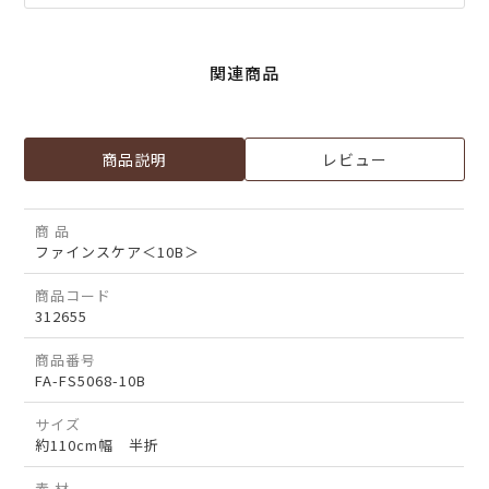
関連商品
商品説明
レビュー
商 品
ファインスケア＜10B＞
商品コード
312655
商品番号
FA-FS5068-10B
サイズ
約110cm幅 半折
素 材