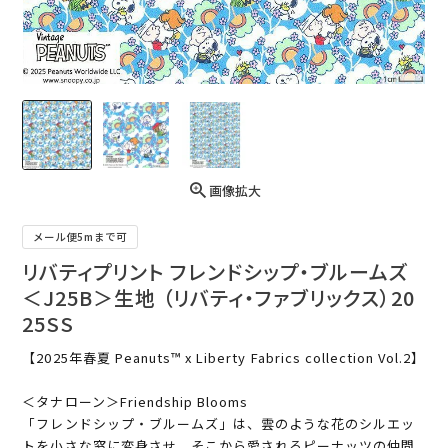
画像拡大
メール便5mまで可
リバティプリント フレンドシップ・ブルームズ
＜J25B＞生地 （リバティ・ファブリックス）20
25SS
【2025年春夏 Peanuts™ x Liberty Fabrics collection Vol.2】
＜タナローン＞Friendship Blooms
「フレンドシップ・ブルームズ」は、雲のような花のシルエッ
トを小さな窓に変身させ、そこから愛されるピーナッツの仲間