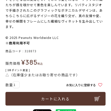
たちが顔を覗かせて景色を楽しんでいます。リバティスタジオ
で手描きされたこのグラフィックなボタニカルデザインは、あ
ちらこちらに広がるデイジーの花を織り交ぜ、真の友情や愛、
幸せの瞬間をフレームにした繊細なヴィネットを生み出してい
ます。
© 2025 Peanuts Worldwide LLC
※商用利用不可
商品コード
318873
¥
385
販売価格
税込
[
18
ポイント進呈 ]
△（在庫僅少またはお取り寄せの商品です）
お気に入りに登録する
カートに入れる