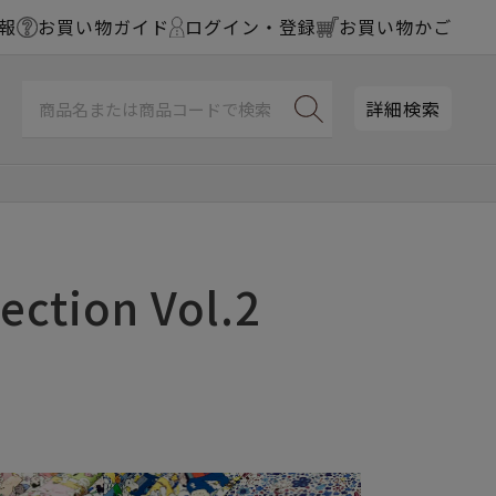
報
お買い物ガイド
ログイン・登録
お買い物かご
詳細検索
ection Vol.2