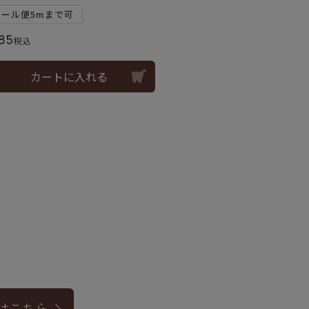
メール便5mまで可
85
税込
カートに入れる
はこちら