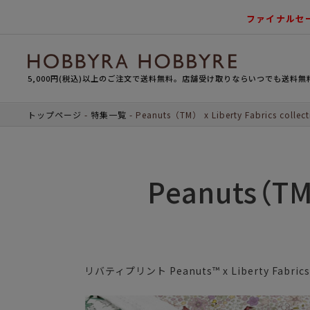
ファイナルセ
5,000円(税込)以上のご注文で送料無料。店舗受け取りならいつでも送料無
トップページ
特集一覧
Peanuts（TM） x Liberty Fabrics collect
Peanuts（TM）
リバティプリント Peanuts™ x Liberty Fabrics c