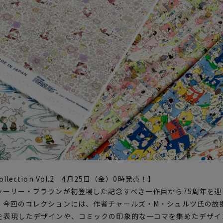
cs collection Vol.2 4月25日（金）0時発売！】
ーリー・ブラウンが初登場した記念すべき一作目から75周年を迎え
。今回のコレクションには、作者チャールズ・M・シュルツ氏の故
を表現したデザインや、コミックの印象的な一コマを集めたデザイ