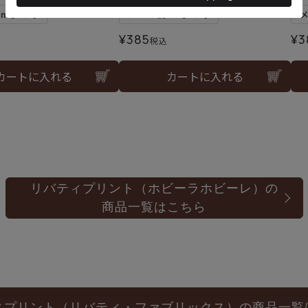
5mまで可
メール便5mまで可
¥
385
¥
3
税込
カートに入れる
カートに入れる
リバティプリント（ホビーラホビーレ）の
商品一覧はこちら
ィプリント（リバティ・ファブリックス）の商品一覧