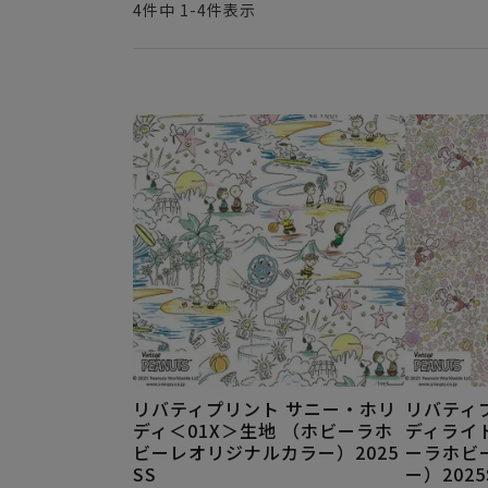
4
件中
1
-
4
件表示
リバティプリント サニー・ホリ
リバティ
ディ＜01X＞生地 （ホビーラホ
ディライト
ビーレオリジナルカラー）2025
ーラホビ
SS
ー）2025