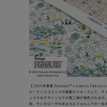
【 2025年春夏 Peanuts™ x Liberty Fabri
ピーナッツコミックの連載がスタートして、チャ
ックスのデザインコラボ第二弾が発売されます
街、サンタローザのあるカルフォルニアの一日