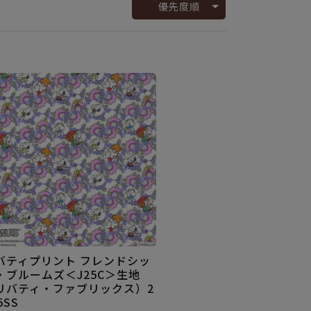
優先度順
バティプリント フレンドシッ
・ブルームズ＜J25C＞生地
リバティ・ファブリックス）2
5SS