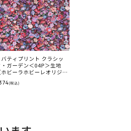
リバティプリント クラシッ
ク・ガーデン＜04P＞生地
（ホビーラホビーレオリジナ
）2026SS
374
(税込)
います