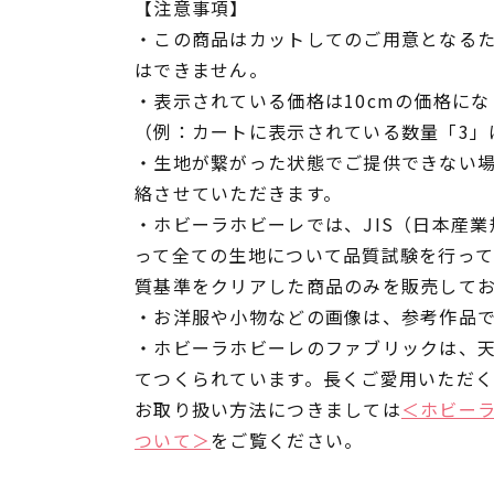
【注意事項】
・この商品はカットしてのご用意となる
はできません。
・表示されている価格は10cmの価格にな
（例：カートに表示されている数量「3」は
・生地が繋がった状態でご提供できない
絡させていただきます。
・ホビーラホビーレでは、JIS（日本産
って全ての生地について品質試験を行っ
質基準をクリアした商品のみを販売して
・お洋服や小物などの画像は、参考作品
・ホビーラホビーレのファブリックは、
てつくられています。長くご愛用いただ
お取り扱い方法につきましては
＜ホビー
ついて＞
をご覧ください。