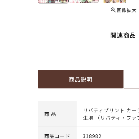
画像拡大
関連商品
商品説明
リバティプリント カー
商 品
生地 （リバティ・ファブ
商品コード
318982