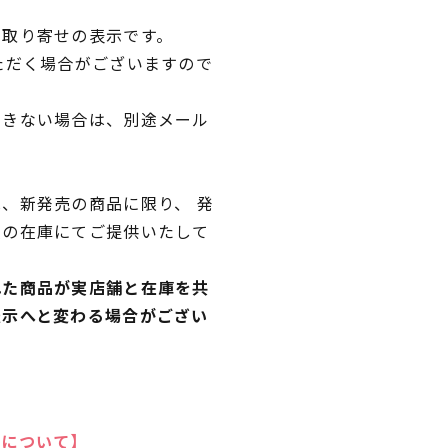
品取り寄せの表示です。
ただく場合がございますので
できない場合は、別途メール
、新発売の商品に限り、 発
独の在庫にてご提供いたして
れた商品が実店舗と在庫を共
表示へと変わる場合がござい
いについて】