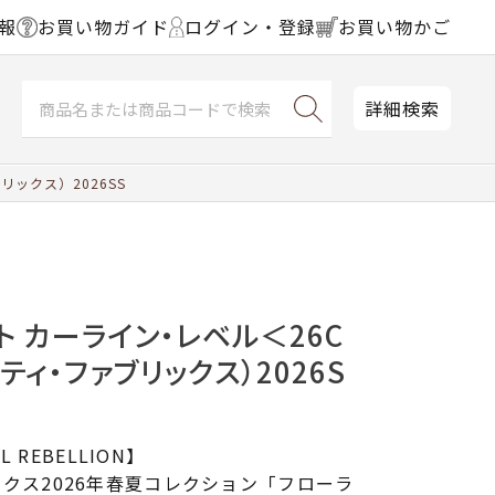
報
お買い物ガイド
ログイン・登録
お買い物かご
詳細検索
ックス）2026SS
ト カーライン・レベル＜26C
ティ・ファブリックス）2026S
L REBELLION】
クス2026年春夏コレクション「フローラ