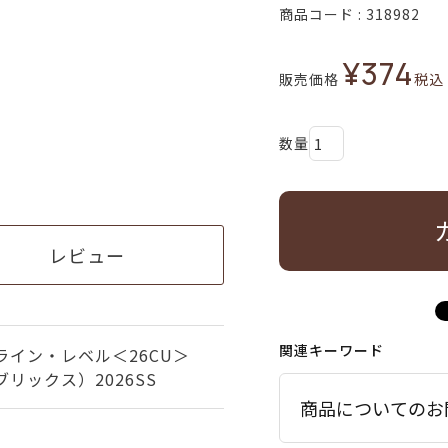
商品コード
318982
¥
374
販売価格
税込
レビュー
関連キーワード
ライン・レベル＜26CU＞
リックス）2026SS
商品についてのお