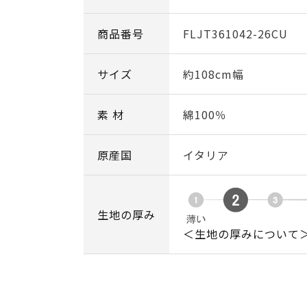
商品番号
FLJT361042-26CU
サイズ
約108cm幅
素 材
綿100％
原産国
イタリア
生地の厚み
＜生地の厚みについて