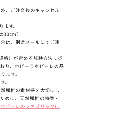
ため、ご注文後のキャンセル
ります。
30cm）
場合は、別途メールにてご連
業規格）が定める試験方法に従
ており、ホビーラホビーレの品
おります。
です。
天然繊維の素材感を大切にし
くために、天然繊維の特徴・
ラホビーレのファブリックに