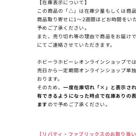
【在庫表示について】
この商品の「△」は在庫少量もしくは商
商品取り寄せに1～2週間ほどお時間をい
予めご了承ください。
また、売り切れ等の理由で商品をお届け
にてご連絡させていただきます。
ホビーラホビーレオンラインショップでは
売日から一定期間オンラインショップ単
おります。
そのため、
一度在庫切れ「×」と表示さ
有できるようになった時点で在庫ありの
ます
ので予めご了承ください。
【リバティ・ファブリックスのお取り扱