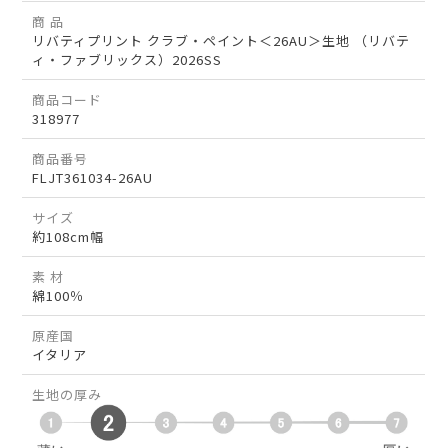
商 品
リバティプリント クラブ・ペイント＜26AU＞生地 （リバテ
ィ・ファブリックス）2026SS
商品コード
318977
商品番号
FLJT361034-26AU
サイズ
約108cm幅
素 材
綿100％
原産国
イタリア
生地の厚み