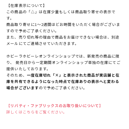
【在庫表示について】
この商品の「△」は在庫少量もしくは商品取り寄せの表示で
す。
商品取り寄せに1～2週間ほどお時間をいただく場合がございま
すので予めご了承ください。
また、売り切れ等の理由で商品をお届けできない場合は、別途
メールにてご連絡させていただきます。
ホビーラホビーレオンラインショップでは、新発売の商品に限
り、 発売日から一定期間オンラインショップ単独の在庫にてご
提供いたしております。
そのため、
一度在庫切れ「×」と表示された商品が実店舗と在
庫を共有できるようになった時点で在庫ありの表示へと変わる
場合がございます
ので予めご了承ください。
【リバティ・ファブリックスのお取り扱いについて】
詳しくはこちらをご覧ください。