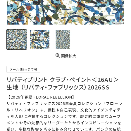
画像拡大
メール便5mまで可
リバティプリント クラブ・ペイント＜26AU＞
生地 （リバティ・ファブリックス）2026SS
【2026年春夏 FLORAL REBELLION】
リバティ・ファブリックス2026年春夏コレクション「フローラ
ル・リベリオン」は、個性や自己表現、文化的アイデンティテ
ィを大胆に称賛するコレクションです。歴史的に重要なムーブ
メントやその先駆的なリーダーたちからインスピレーションを
受け、多様な影響を巧みに組み合わせています。パンクの反抗