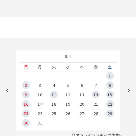
8月
土
日
月
火
水
木
金
土
5
1
2
2
3
4
5
6
7
8
9
9
10
11
12
13
14
15
6
16
17
18
19
20
21
22
23
24
25
26
27
28
29
30
31
オンラインショップ休業日