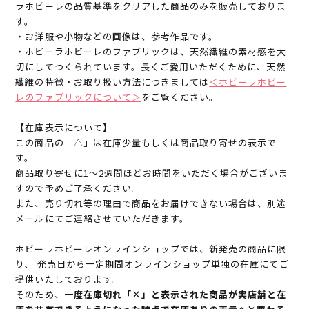
ラホビーレの品質基準をクリアした商品のみを販売しておりま
す。
・お洋服や小物などの画像は、参考作品です。
・ホビーラホビーレのファブリックは、天然繊維の素材感を大
切にしてつくられています。長くご愛用いただくために、天然
繊維の特徴・お取り扱い方法につきましては
＜ホビーラホビー
レのファブリックについて＞
をご覧ください。
【在庫表示について】
この商品の「△」は在庫少量もしくは商品取り寄せの表示で
す。
商品取り寄せに1～2週間ほどお時間をいただく場合がございま
すので予めご了承ください。
また、売り切れ等の理由で商品をお届けできない場合は、別途
メールにてご連絡させていただきます。
ホビーラホビーレオンラインショップでは、新発売の商品に限
り、 発売日から一定期間オンラインショップ単独の在庫にてご
提供いたしております。
そのため、
一度在庫切れ「×」と表示された商品が実店舗と在