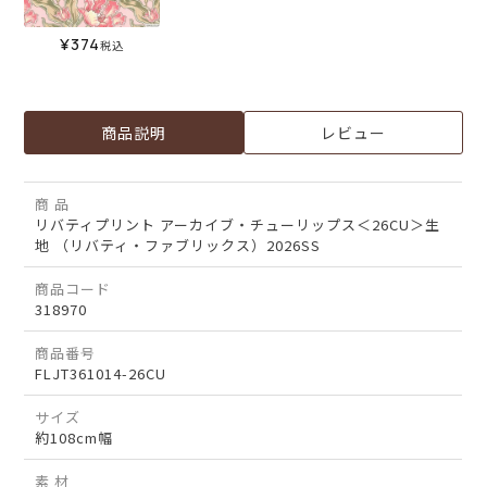
¥
374
税込
商品説明
レビュー
商 品
リバティプリント アーカイブ・チューリップス＜26CU＞生
地 （リバティ・ファブリックス）2026SS
商品コード
318970
商品番号
FLJT361014-26CU
サイズ
約108cm幅
素 材