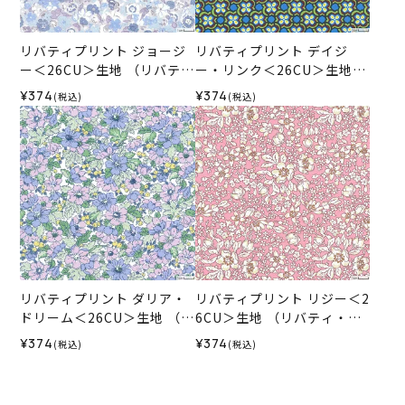
リバティプリント ジョージ
リバティプリント デイジ
ー＜26CU＞生地 （リバテ
ー・リンク＜26CU＞生地
ィ・ファブリックス）2026
（リバティ・ファブリック
¥374
¥374
(税込)
(税込)
SS
ス）2026SS
リバティプリント ダリア・
リバティプリント リジー＜2
ドリーム＜26CU＞生地 （リ
6CU＞生地 （リバティ・フ
バティ・ファブリックス）2
ァブリックス）2026SS
¥374
¥374
(税込)
(税込)
026SS