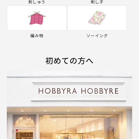
刺しゅう
刺し子
編み物
ソーイング
初めての方へ