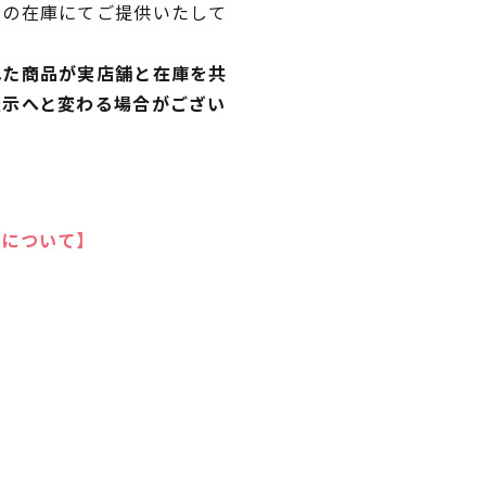
独の在庫にてご提供いたして
れた商品が実店舗と在庫を共
表示へと変わる場合がござい
いについて】