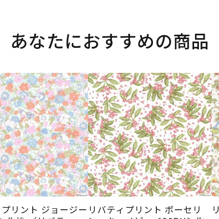
あなたにおすすめの商品
プリント ジョージー
リバティプリント ポーセリ