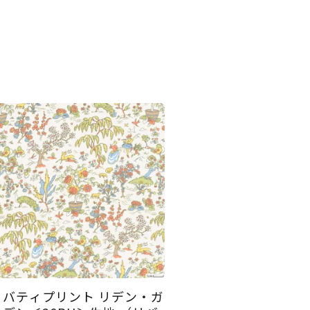
リバティプリント リデン・ガ