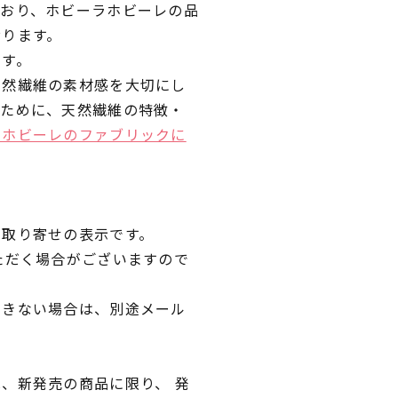
ており、ホビーラホビーレの品
おります。
です。
天然繊維の素材感を大切にし
くために、天然繊維の特徴・
ラホビーレのファブリックに
品取り寄せの表示です。
ただく場合がございますので
できない場合は、別途メール
、新発売の商品に限り、 発