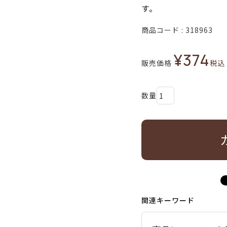
す。
商品コード
318963
¥
374
販売価格
税込
関連キーワード