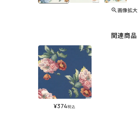
画像拡大
関連商品
¥
374
税込