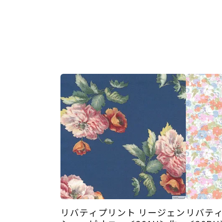
リバティプリント リージェン
リバティ