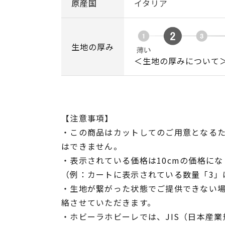
原産国
イタリア
生地の厚み
＜生地の厚みについて
【注意事項】
・この商品はカットしてのご用意となる
はできません。
・表示されている価格は10cmの価格にな
（例：カートに表示されている数量「3」は
・生地が繋がった状態でご提供できない
絡させていただきます。
・ホビーラホビーレでは、JIS（日本産