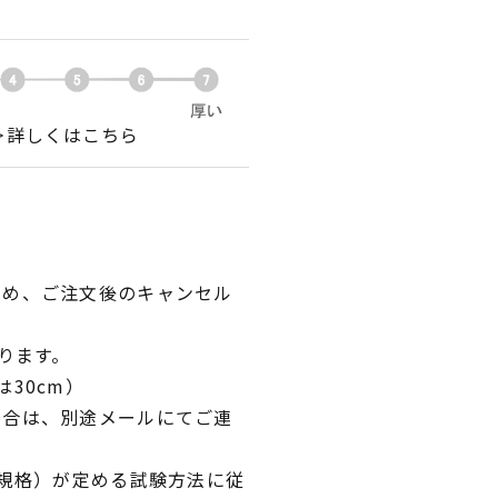
＞詳しくはこちら
ため、ご注文後のキャンセル
ります。
30cm）
場合は、別途メールにてご連
業規格）が定める試験方法に従