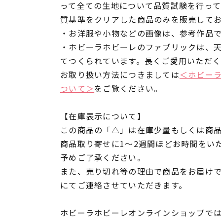
って全ての生地について品質試験を行っ
質基準をクリアした商品のみを販売して
・お洋服や小物などの画像は、参考作品
・ホビーラホビーレのファブリックは、
てつくられています。長くご愛用いただ
お取り扱い方法につきましては
＜ホビー
ついて＞
をご覧ください。
【在庫表示について】
この商品の「△」は在庫少量もしくは商
商品取り寄せに1～2週間ほどお時間をい
予めご了承ください。
また、売り切れ等の理由で商品をお届け
にてご連絡させていただきます。
ホビーラホビーレオンラインショップでは