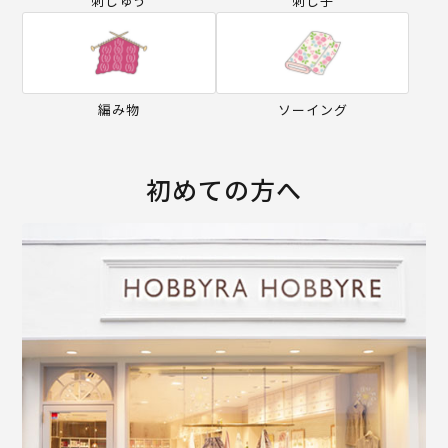
刺しゅう
刺し子
編み物
ソーイング
初めての方へ