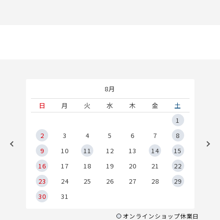
8月
土
日
月
火
水
木
金
土
5
1
2
2
3
4
5
6
7
8
9
9
10
11
12
13
14
15
6
16
17
18
19
20
21
22
23
24
25
26
27
28
29
30
31
オンラインショップ休業日