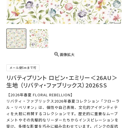
画像拡大
メール便5mまで可
リバティプリント ロビン・エミリー＜26AU＞
生地 （リバティ・ファブリックス）2026SS
【2026年春夏 FLORAL REBELLION】
リバティ・ファブリックス2026年春夏コレクション「フローラ
ル・リベリオン」は、個性や自己表現、文化的アイデンティテ
ィを大胆に称賛するコレクションです。歴史的に重要なムーブ
メントやその先駆的なリーダーたちからインスピレーションを
受け、多様な影響を巧みに組み合わせています。パンクの反抗