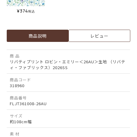
¥
374
税込
商品説明
レビュー
商 品
リバティプリント ロビン・エミリー＜26AU＞生地 （リバテ
ィ・ファブリックス）2026SS
商品コード
318960
商品番号
FLJT361008-26AU
サイズ
約108cm幅
素 材