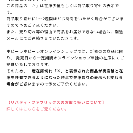
この商品の「△」は在庫少量もしくは商品取り寄せの表示で
す。
商品取り寄せに1～2週間ほどお時間をいただく場合がございま
すので予めご了承ください。
また、売り切れ等の理由で商品をお届けできない場合は、別途
メールにてご連絡させていただきます。
ホビーラホビーレオンラインショップでは、新発売の商品に限
り、 発売日から一定期間オンラインショップ単独の在庫にてご
提供いたしております。
そのため、
一度在庫切れ「×」と表示された商品が実店舗と在
庫を共有できるようになった時点で在庫ありの表示へと変わる
場合がございます
ので予めご了承ください。
【リバティ・ファブリックスのお取り扱いについて】
詳しくはこちらをご覧ください。