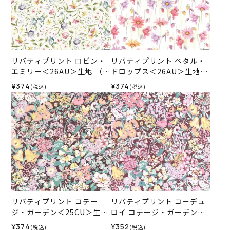
リバティプリント ロビン・
リバティプリント ペタル・
エミリー＜26AU＞生地 （リ
ドロップス＜26AU＞生地
バティ・ファブリックス）2
（リバティ・ファブリック
¥374
¥374
(税込)
(税込)
026SS
ス）2026SS
リバティプリント コテー
リバティプリント コーデュ
ジ・ガーデン＜25CU＞生地
ロイ コテージ・ガーデン＜2
（リバティ・ファブリック
5C＞生地 （リバティ・ファ
¥374
¥352
(税込)
(税込)