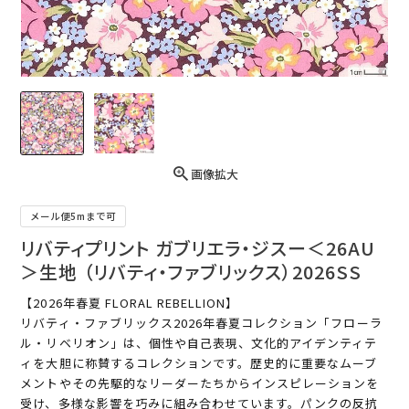
画像拡大
メール便5mまで可
リバティプリント ガブリエラ・ジスー＜26AU
＞生地 （リバティ・ファブリックス）2026SS
【2026年春夏 FLORAL REBELLION】
リバティ・ファブリックス2026年春夏コレクション「フローラ
ル・リベリオン」は、個性や自己表現、文化的アイデンティテ
ィを大胆に称賛するコレクションです。歴史的に重要なムーブ
メントやその先駆的なリーダーたちからインスピレーションを
受け、多様な影響を巧みに組み合わせています。パンクの反抗