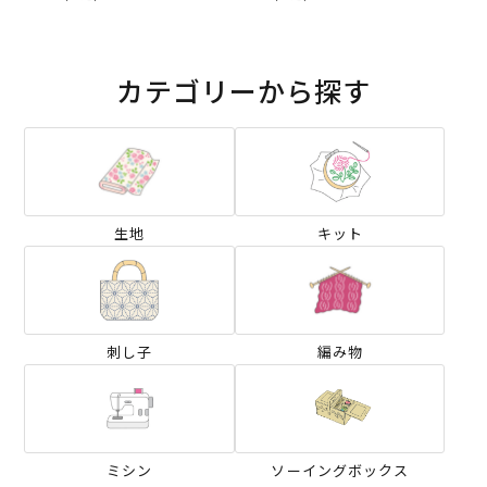
ス）2025AW
ブリックス）2025AW
カテゴリーから探す
生地
キット
刺し子
編み物
ミシン
ソーイングボックス