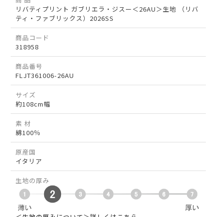
リバティプリント ガブリエラ・ジスー＜26AU＞生地 （リバ
ティ・ファブリックス）2026SS
商品コード
318958
商品番号
FLJT361006-26AU
サイズ
約108cm幅
素 材
綿100％
原産国
イタリア
生地の厚み
＜生地の厚みについて＞詳しくはこちら