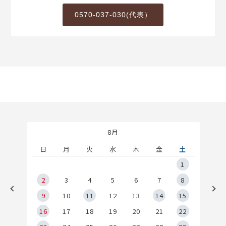
0570-037-030(代表）
8月
土
日
月
火
水
木
金
土
5
1
2
2
3
4
5
6
7
8
9
9
10
11
12
13
14
15
6
16
17
18
19
20
21
22