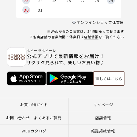
23
24
25
26
27
28
29
30
31
オンラインショップ休業日
※Webからのご注文は、24時間承っております
※各実店舗の営業時間・休業日は
店舗情報
をご覧ください
ホビーラホビーレ
公式アプリで最新情報をお届け！
サクサク見られて、楽しいお買い物♪
詳しくはこちら
お買い物ガイド
マイページ
お問い合わせ - よくあるご質問
店舗情報
WEBカタログ
雑誌掲載情報