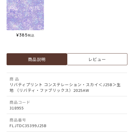
¥
385
税込
商品説明
レビュー
商 品
リバティプリント コンステレーション・スカイ＜J25B＞生
地 （リバティ・ファブリックス）2025AW
商品コード
318955
商品番号
FLJTDC35399J25B