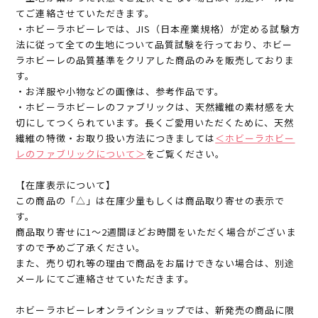
てご連絡させていただきます。
・ホビーラホビーレでは、JIS（日本産業規格）が定める試験方
法に従って全ての生地について品質試験を行っており、ホビー
ラホビーレの品質基準をクリアした商品のみを販売しておりま
す。
・お洋服や小物などの画像は、参考作品です。
・ホビーラホビーレのファブリックは、天然繊維の素材感を大
切にしてつくられています。長くご愛用いただくために、天然
繊維の特徴・お取り扱い方法につきましては
＜ホビーラホビー
レのファブリックについて＞
をご覧ください。
【在庫表示について】
この商品の「△」は在庫少量もしくは商品取り寄せの表示で
す。
商品取り寄せに1～2週間ほどお時間をいただく場合がございま
すので予めご了承ください。
また、売り切れ等の理由で商品をお届けできない場合は、別途
メールにてご連絡させていただきます。
ホビーラホビーレオンラインショップでは、新発売の商品に限