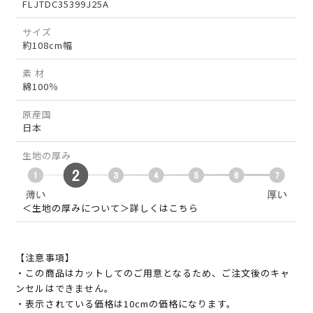
FLJTDC35399J25A
サイズ
約108cm幅
素 材
綿100％
原産国
日本
生地の厚み
＜生地の厚みについて＞詳しくはこちら
【注意事項】
・この商品はカットしてのご用意となるため、ご注文後のキャ
ンセルはできません。
・表示されている価格は10cmの価格になります。