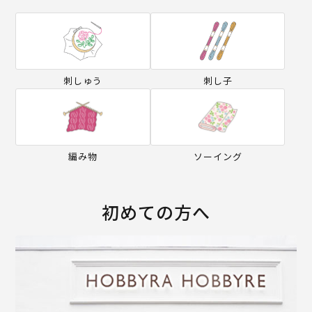
刺しゅう
刺し子
編み物
ソーイング
初めての方へ