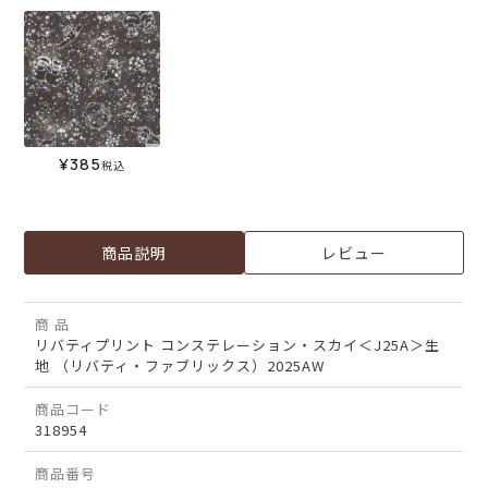
¥
385
税込
商品説明
レビュー
商 品
リバティプリント コンステレーション・スカイ＜J25A＞生
地 （リバティ・ファブリックス）2025AW
商品コード
318954
商品番号