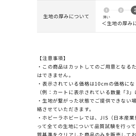
生地の厚みについて
＜生地の厚み
【注意事項】
・この商品はカットしてのご用意となる
はできません。
・表示されている価格は10cmの価格にな
（例：カートに表示されている数量「3」は
・生地が繋がった状態でご提供できない
絡させていただきます。
・ホビーラホビーレでは、JIS（日本産
って全ての生地について品質試験を行っ
質基準をクリアした商品のみを販売して