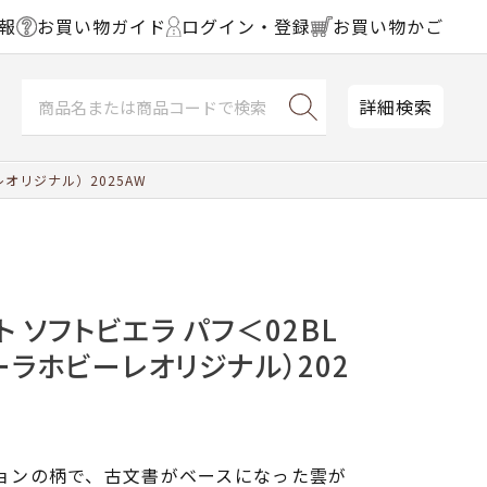
報
お買い物ガイド
ログイン・登録
お買い物かご
詳細検索
オリジナル）2025AW
 ソフトビエラ パフ＜02BL
ーラホビーレオリジナル）202
ションの柄で、古文書がベースになった雲が