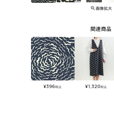
画像拡大
関連商品
¥
396
¥
1,320
税込
税込