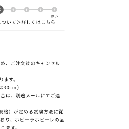
について＞詳しくはこちら
ため、ご注文後のキャンセル
ります。
30cm）
場合は、別途メールにてご連
業規格）が定める試験方法に従
ており、ホビーラホビーレの品
おります。