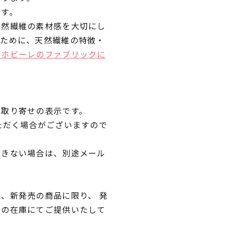
です。
天然繊維の素材感を大切にし
くために、天然繊維の特徴・
ラホビーレのファブリックに
品取り寄せの表示です。
ただく場合がございますので
できない場合は、別途メール
、新発売の商品に限り、 発
独の在庫にてご提供いたして