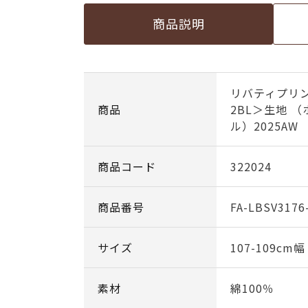
商品説明
リバティプリン
商品
2BL＞生地 
ル）2025AW
商品コード
322024
商品番号
FA-LBSV3176
サイズ
107-109cm
素材
綿100％