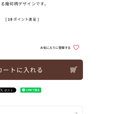
える幾何柄デザインです。
[
18
ポイント進呈 ]
込
お気に入りに登録する
カートに入れる