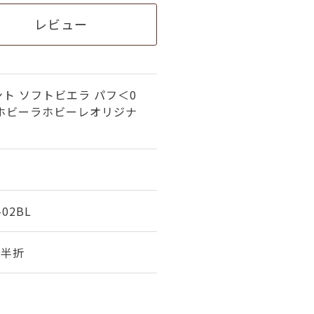
レビュー
ト ソフトビエラ パフ＜0
（ホビーラホビーレオリジナ
-02BL
幅 半折