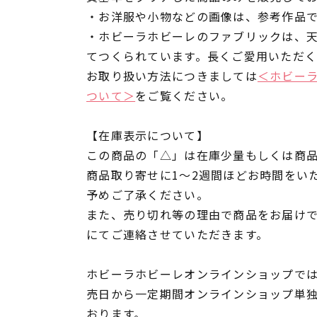
・お洋服や小物などの画像は、参考作品
・ホビーラホビーレのファブリックは、
てつくられています。長くご愛用いただ
お取り扱い方法につきましては
＜ホビー
ついて＞
をご覧ください。
【在庫表示について】
この商品の「△」は在庫少量もしくは商
商品取り寄せに1～2週間ほどお時間をい
予めご了承ください。
また、売り切れ等の理由で商品をお届け
にてご連絡させていただきます。
ホビーラホビーレオンラインショップでは
売日から一定期間オンラインショップ単
おります。