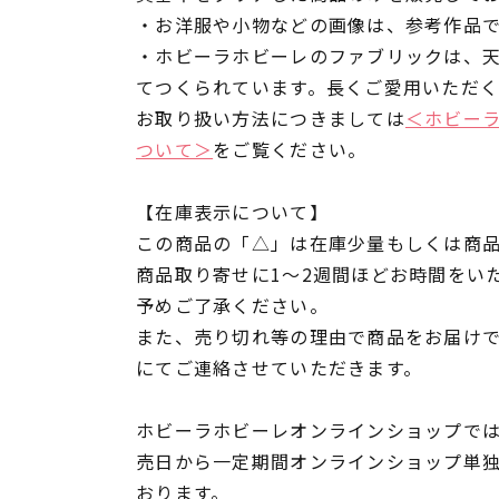
・お洋服や小物などの画像は、参考作品
・ホビーラホビーレのファブリックは、
てつくられています。長くご愛用いただ
お取り扱い方法につきましては
＜ホビー
ついて＞
をご覧ください。
【在庫表示について】
この商品の「△」は在庫少量もしくは商
商品取り寄せに1～2週間ほどお時間をい
予めご了承ください。
また、売り切れ等の理由で商品をお届け
にてご連絡させていただきます。
ホビーラホビーレオンラインショップでは
売日から一定期間オンラインショップ単
おります。