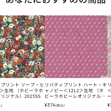
プリント ソープ・ヒ
リバティプリント ハート・キ
X＞生地 （ホビーラホ
ャノピー＜12L2＞生地 （ホ
リジナル）2025SS
ビーラホビーレオリジナル）
2026SS
¥374
¥
)
(税込)