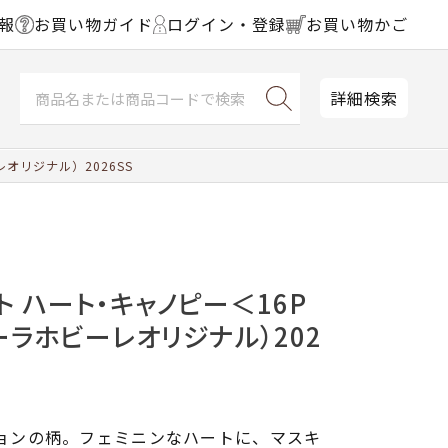
報
お買い物ガイド
ログイン・登録
お買い物かご
詳細検索
オリジナル）2026SS
ト ハート・キャノピー＜16P
ーラホビーレオリジナル）202
ションの柄。フェミニンなハートに、マスキ