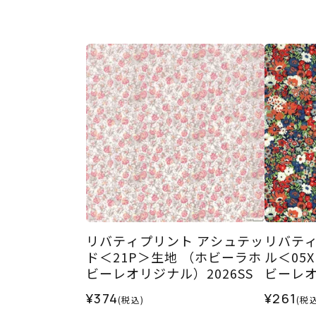
リバティプリント アシュテッ
リバティ
ド＜21P＞生地 （ホビーラホ
ル＜05
ビーレオリジナル）2026SS
ビーレオ
¥374
¥261
(税込)
(税込