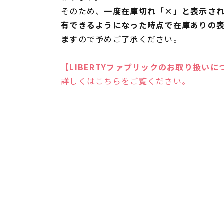
そのため、
一度在庫切れ「×」と表示さ
有できるようになった時点で在庫ありの
ます
ので予めご了承ください。
【LIBERTYファブリックのお取り扱いに
詳しくはこちらをご覧ください。