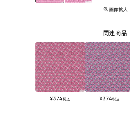
画像拡大
関連商品
¥
374
¥
374
税込
税込