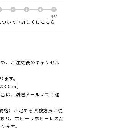
について＞詳しくはこちら
ため、ご注文後のキャンセル
ります。
30cm）
場合は、別途メールにてご連
業規格）が定める試験方法に従
ており、ホビーラホビーレの品
おります。