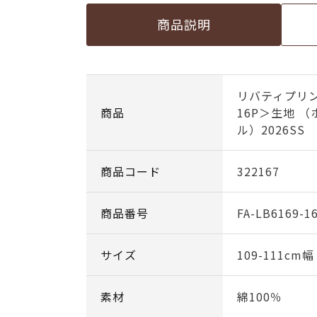
商品説明
リバティプリ
商品
16P＞生地 
ル）2026SS
商品コード
322167
商品番号
FA-LB6169-1
サイズ
109-111cm
素材
綿100％