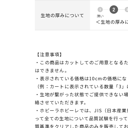
生地の厚みについて
＜生地の厚み
【注意事項】
・この商品はカットしてのご用意となる
はできません。
・表示されている価格は10cmの価格にな
（例：カートに表示されている数量「3」は
・生地が繋がった状態でご提供できない
絡させていただきます。
・ホビーラホビーレでは、JIS（日本産
って全ての生地について品質試験を行っ
質基準をクリアした商品のみを販売して