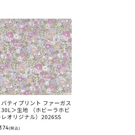
リバティプリント ファーガス
＜30L＞生地 （ホビーラホビ
ーレオリジナル）2026SS
374
(税込)