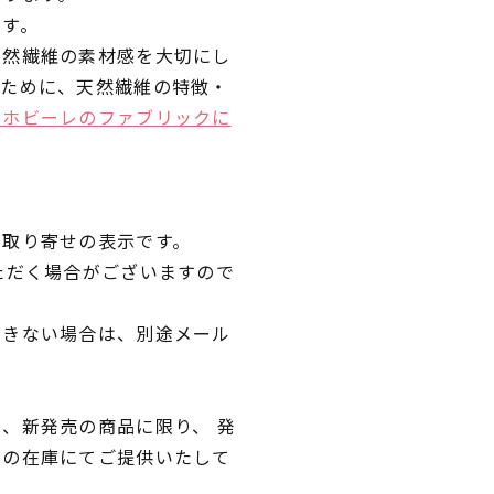
です。
天然繊維の素材感を大切にし
くために、天然繊維の特徴・
ラホビーレのファブリックに
品取り寄せの表示です。
ただく場合がございますので
できない場合は、別途メール
、新発売の商品に限り、 発
独の在庫にてご提供いたして