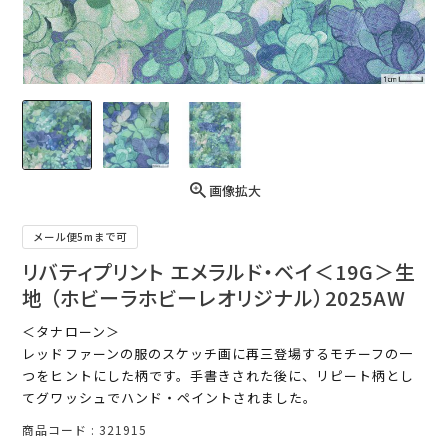
画像拡大
メール便5mまで可
リバティプリント エメラルド・ベイ＜19G＞生
地 （ホビーラホビーレオリジナル）2025AW
＜タナローン＞
レッドファーンの服のスケッチ画に再三登場するモチーフの一
つをヒントにした柄です。手書きされた後に、リピート柄とし
てグワッシュでハンド・ペイントされました。
商品コード
321915