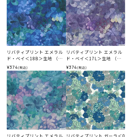
リバティプリント エメラル
リバティプリント エメラル
ド・ベイ＜18B＞生地 （ホ
ド・ベイ＜17L＞生地 （ホ
ビーラホビーレオリジナ
ビーラホビーレオリジナ
¥374
¥374
(税込)
(税込)
ル）2025AW
ル）2025AW
リバティプリント エメラル
リバティプリント ガーラ＜0