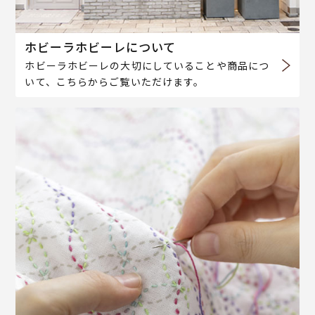
ホビーラホビーレについて
ホビーラホビーレの大切にしていることや商品につ
いて、こちらからご覧いただけます。