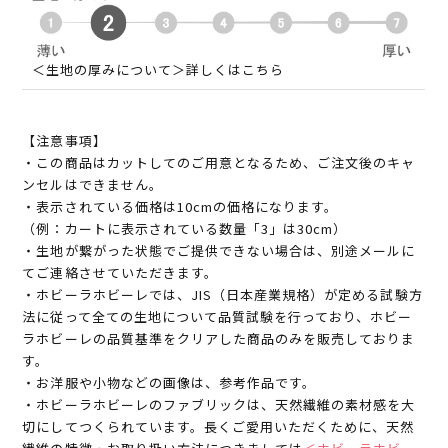
＜生地の厚みについて＞詳しくはこちら
【注意事項】
・この商品はカットしてのご用意となるため、ご注文後のキャ
ンセルはできません。
・表示されている価格は10cmの価格になります。
（例：カートに表示されている数量「3」は30cm）
・生地が繋がった状態でご提供できない場合は、別途メールに
てご連絡させていただきます。
・ホビーラホビーレでは、JIS（日本産業規格）が定める試験方
法に従って全ての生地について品質試験を行っており、ホビー
ラホビーレの品質基準をクリアした商品のみを販売しておりま
す。
・お洋服や小物などの画像は、参考作品です。
・ホビーラホビーレのファブリックは、天然繊維の素材感を大
切にしてつくられています。長くご愛用いただくために、天然