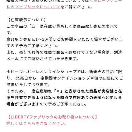
繊維の特徴・お取り扱い方法につきましては
＜ホビーラホビー
レのファブリックについて＞
をご覧ください。
【在庫表示について】
この商品の「△」は在庫少量もしくは商品取り寄せの表示で
す。
商品取り寄せに1～2週間ほどお時間をいただく場合がございま
すので予めご了承ください。
また、売り切れ等の理由で商品をお届けできない場合は、別途
メールにてご連絡させていただきます。
ホビーラホビーレオンラインショップでは、新発売の商品に限
り、 発売日から一定期間オンラインショップ単独の在庫にてご
提供いたしております。
そのため、
一度在庫切れ「×」と表示された商品が実店舗と在
庫を共有できるようになった時点で在庫ありの表示へと変わる
場合がございます
ので予めご了承ください。
【LIBERTYファブリックのお取り扱いについて】
詳しくはこちらをご覧ください。