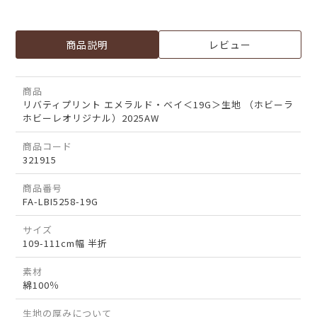
商品説明
レビュー
商品
リバティプリント エメラルド・ベイ＜19G＞生地 （ホビーラ
ホビーレオリジナル）2025AW
商品コード
321915
商品番号
FA-LBI5258-19G
サイズ
109-111cm幅 半折
素材
綿100％
生地の厚みについて