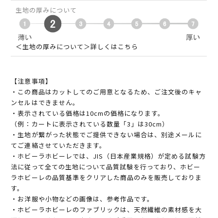
生地の厚みについて
＜生地の厚みについて＞詳しくはこちら
【注意事項】
・この商品はカットしてのご用意となるため、ご注文後のキャ
ンセルはできません。
・表示されている価格は10cmの価格になります。
（例：カートに表示されている数量「3」は30cm）
・生地が繋がった状態でご提供できない場合は、別途メールに
てご連絡させていただきます。
・ホビーラホビーレでは、JIS（日本産業規格）が定める試験方
法に従って全ての生地について品質試験を行っており、ホビー
ラホビーレの品質基準をクリアした商品のみを販売しておりま
す。
・お洋服や小物などの画像は、参考作品です。
・ホビーラホビーレのファブリックは、天然繊維の素材感を大