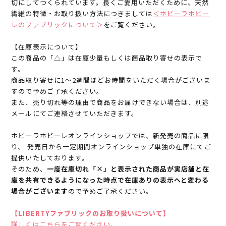
切にしてつくられています。長くご愛用いただくために、天然
繊維の特徴・お取り扱い方法につきましては
＜ホビーラホビー
レのファブリックについて＞
をご覧ください。
【在庫表示について】
この商品の「△」は在庫少量もしくは商品取り寄せの表示で
す。
商品取り寄せに1～2週間ほどお時間をいただく場合がございま
すので予めご了承ください。
また、売り切れ等の理由で商品をお届けできない場合は、別途
メールにてご連絡させていただきます。
ホビーラホビーレオンラインショップでは、新発売の商品に限
り、 発売日から一定期間オンラインショップ単独の在庫にてご
提供いたしております。
そのため、
一度在庫切れ「×」と表示された商品が実店舗と在
庫を共有できるようになった時点で在庫ありの表示へと変わる
場合がございます
ので予めご了承ください。
【LIBERTYファブリックのお取り扱いについて】
詳しくはこちらをご覧ください。