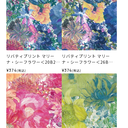
リバティプリント マリー
リバティプリント マリー
ナ・シーフラワー＜20B2＞
ナ・シーフラワー＜26B＞
生地 ★復刻色 （ホビーラホ
生地 （ホビーラホビーレオ
¥374
¥374
(税込)
(税込)
ビーレオリジナル）2025SS
リジナル）2025SS