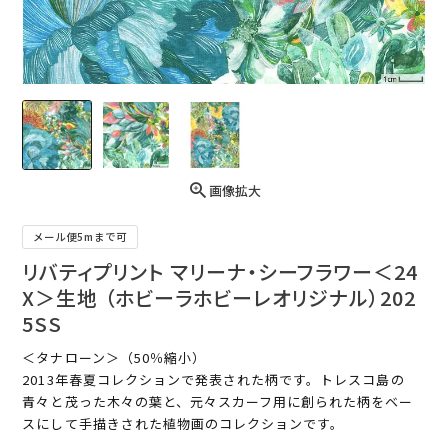
画像拡大
メール便5mまで可
リバティプリント マリーナ・シーフラワー＜24
X＞生地 （ホビーラホビーレオリジナル）202
5SS
＜タナローン＞（50％縮小）
2013年春夏コレクションで発表された柄です。トレスコ島の
青々と茂った木々の葉と、元々スカーフ用に創られた柄をベー
スにして手描きされた植物画のコレクションです。