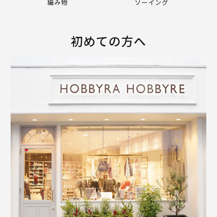
編み物
ソーイング
初めての方へ