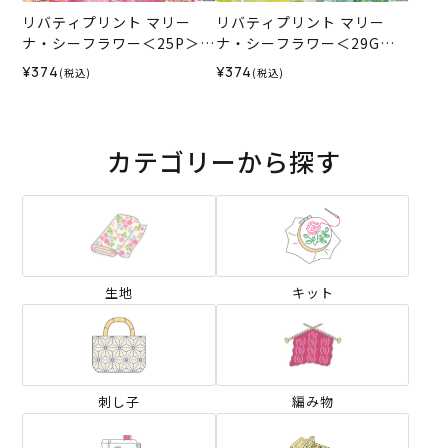
リバティプリント マリー
リバティプリント マリー
ナ・シーフラワー＜25P＞生
ナ・シーフラワー＜29G＞
地 （ホビーラホビーレオリ
生地 （ホビーラホビーレオ
¥374
¥374
(税込)
(税込)
ジナル）2025SS
リジナル）2026SS
カテゴリーから探す
生地
キット
刺し子
編み物