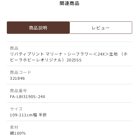
関連商品
商品説明
レビュー
商品
リバティプリント マリーナ・シーフラワー＜24X＞生地 （ホ
ビーラホビーレオリジナル）2025SS
商品コード
321846
商品番号
FA-LBI3190S-24X
サイズ
109-111cm幅 半折
素材
綿100％