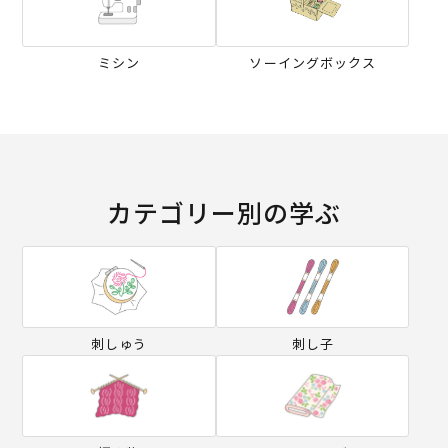
ミシン
ソーイングボックス
カテゴリー別の学ぶ
刺しゅう
刺し子