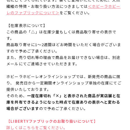
繊維の特徴・お取り扱い方法につきましては
＜ホビーラホビー
レのファブリックについて＞
をご覧ください。
【在庫表示について】
この商品の「△」は在庫少量もしくは商品取り寄せの表示で
す。
商品取り寄せに1～2週間ほどお時間をいただく場合がございま
すので予めご了承ください。
また、売り切れ等の理由で商品をお届けできない場合は、別途
メールにてご連絡させていただきます。
ホビーラホビーレオンラインショップでは、新発売の商品に限
り、 発売日から一定期間オンラインショップ単独の在庫にてご
提供いたしております。
そのため、
一度在庫切れ「×」と表示された商品が実店舗と在
庫を共有できるようになった時点で在庫ありの表示へと変わる
場合がございます
ので予めご了承ください。
【LIBERTYファブリックのお取り扱いについて】
詳しくはこちらをご覧ください。