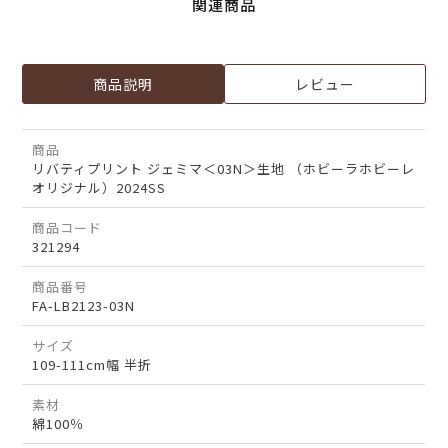
関連商品
商品説明
レビュー
商品
リバティプリント ジェミマ＜03N＞生地 （ホビーラホビーレ
オリジナル）2024SS
商品コード
321294
商品番号
FA-LB2123-03N
サイズ
109-111cm幅 半折
素材
綿100％