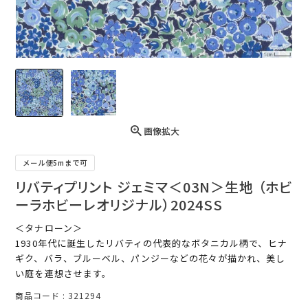
画像拡大
メール便5mまで可
リバティプリント ジェミマ＜03N＞生地 （ホビ
ーラホビーレオリジナル）2024SS
＜タナローン＞
1930年代に誕生したリバティの代表的なボタニカル柄で、ヒナ
ギク、バラ、ブルーベル、パンジーなどの花々が描かれ、美し
い庭を連想させます。
商品コード
321294