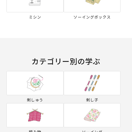
ミシン
ソーイングボックス
カテゴリー別の学ぶ
刺しゅう
刺し子
編み物
ソーイング