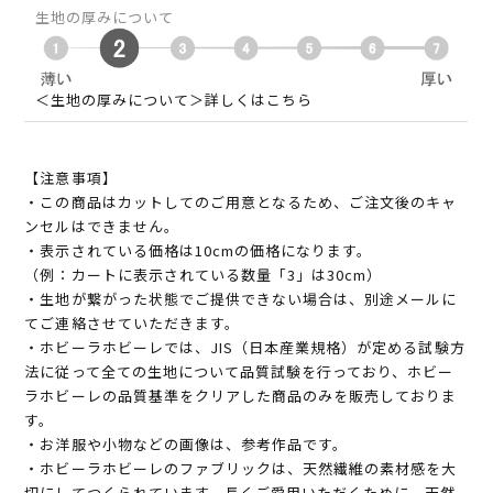
生地の厚みについて
＜生地の厚みについて＞詳しくはこちら
【注意事項】
・この商品はカットしてのご用意となるため、ご注文後のキャ
ンセルはできません。
・表示されている価格は10cmの価格になります。
（例：カートに表示されている数量「3」は30cm）
・生地が繋がった状態でご提供できない場合は、別途メールに
てご連絡させていただきます。
・ホビーラホビーレでは、JIS（日本産業規格）が定める試験方
法に従って全ての生地について品質試験を行っており、ホビー
ラホビーレの品質基準をクリアした商品のみを販売しておりま
す。
・お洋服や小物などの画像は、参考作品です。
・ホビーラホビーレのファブリックは、天然繊維の素材感を大
切にしてつくられています。長くご愛用いただくために、天然