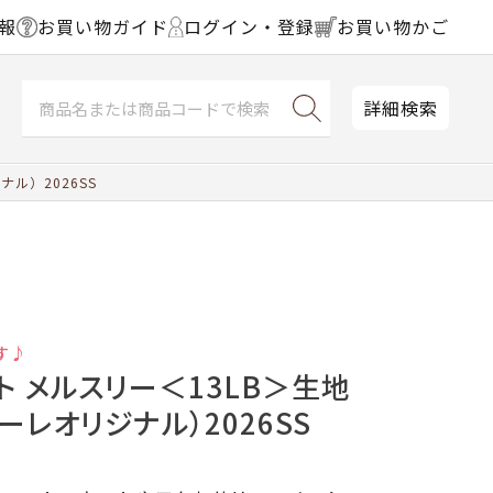
報
お買い物ガイド
ログイン・登録
お買い物かご
詳細検索
ル）2026SS
す♪
ト メルスリー＜13LB＞生地
ーレオリジナル）2026SS