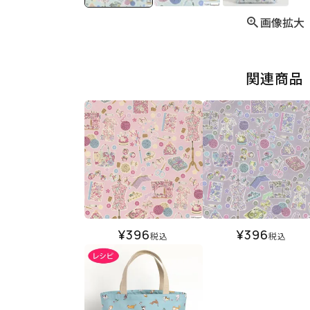
画像拡大
関連商品
¥
396
¥
396
税込
税込