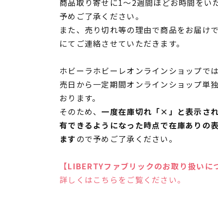
商品取り寄せに1～2週間ほどお時間をい
予めご了承ください。
また、売り切れ等の理由で商品をお届け
にてご連絡させていただきます。
ホビーラホビーレオンラインショップでは
売日から一定期間オンラインショップ単
おります。
そのため、
一度在庫切れ「×」と表示さ
有できるようになった時点で在庫ありの
ます
ので予めご了承ください。
【LIBERTYファブリックのお取り扱いに
詳しくはこちらをご覧ください。