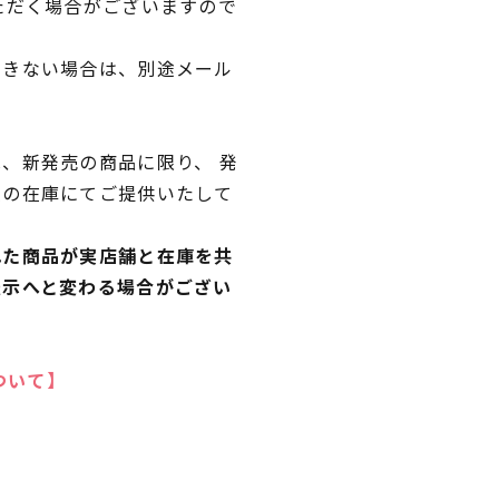
ただく場合がございますので
できない場合は、別途メール
、新発売の商品に限り、 発
独の在庫にてご提供いたして
れた商品が実店舗と在庫を共
表示へと変わる場合がござい
ついて】