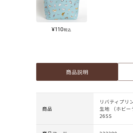
¥
110
税込
商品説明
リバティプリン
商品
生地 （ホビー
26SS