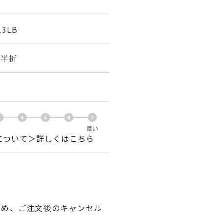
13LB
幅 半折
について＞詳しくはこちら
ため、ご注文後のキャンセル