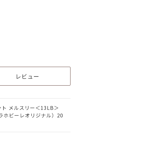
レビュー
ト メルスリー＜13LB＞
ラホビーレオリジナル）20