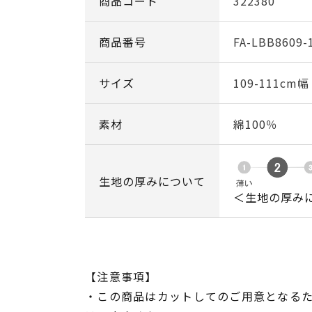
商品コード
322380
商品番号
FA-LBB8609-
サイズ
109-111cm
素材
綿100％
生地の厚みについて
＜生地の厚み
【注意事項】
・この商品はカットしてのご用意となる