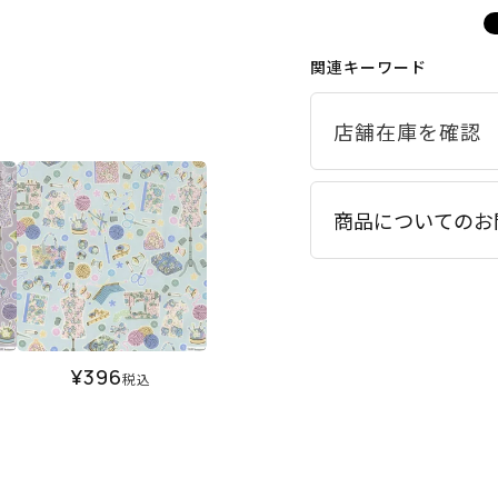
関連キーワード
商品についてのお
¥
396
税込