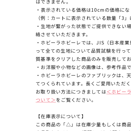
はできません。
・表示されている価格は10cmの価格にな
（例：カートに表示されている数量「3」は
・生地が繋がった状態でご提供できない
絡させていただきます。
・ホビーラホビーレでは、JIS（日本産
って全ての生地について品質試験を行っ
質基準をクリアした商品のみを販売して
・お洋服や小物などの画像は、参考作品
・ホビーラホビーレのファブリックは、
てつくられています。長くご愛用いただ
お取り扱い方法につきましては
＜ホビー
ついて＞
をご覧ください。
【在庫表示について】
この商品の「△」は在庫少量もしくは商