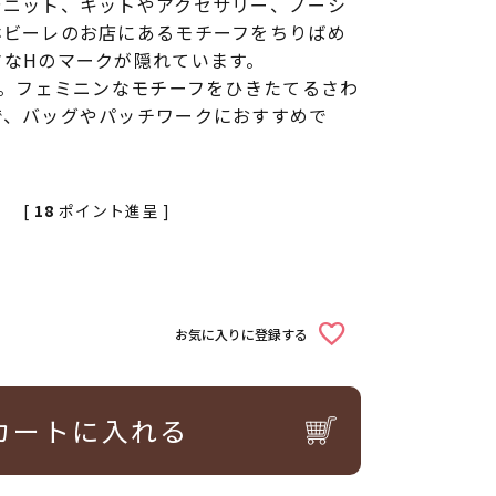
やニット、キットやアクセサリー、ノーシ
ホビーレのお店にあるモチーフをちりばめ
さなHのマークが隠れています。
す。フェミニンなモチーフをひきたてるさわ
で、バッグやパッチワークにおすすめで
[
18
ポイント進呈 ]
込
お気に入りに登録する
カートに入れる