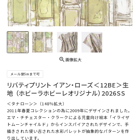
画像拡大
メール便5mまで可
リバティプリント イアン・ローズ＜12BE＞生
地 （ホビーラホビーレオリジナル）2026SS
＜タナローン＞（148％拡大）
2011年春夏コレクションの為に2009年にデザインされました。
エマ・チチェスター・クラークによる児童向け絵本「イライザ
トムーンチャイルド」からインスパイアされたデザインで、手
描きされた使い古された水彩パレットが抽象的なパターンを作
り出しています。