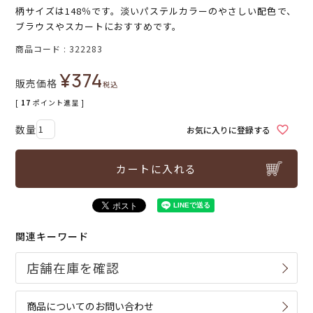
柄サイズは148％です。淡いパステルカラーのやさしい配色で、
ブラウスやスカートにおすすめです。
商品コード
322283
¥
374
販売価格
税込
[
17
ポイント進呈 ]
お気に入りに登録する
カートに入れる
関連キーワード
商品についてのお問い合わせ