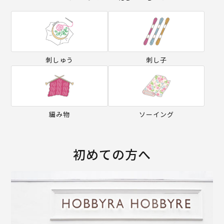
刺しゅう
刺し子
編み物
ソーイング
初めての方へ