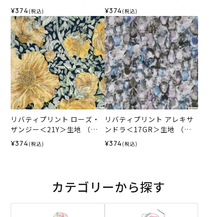
ーラホビーレオリジナル）2
ーラホビーレオリジナル）2
¥374
¥374
(税込)
(税込)
026SS
026SS
リバティプリント ローズ・
リバティプリント アレキサ
ザンジー＜21Y＞生地 （ホ
ンドラ＜17GR＞生地 （ホ
ビーラホビーレオリジナ
ビーラホビーレオリジナ
¥374
¥374
(税込)
(税込)
ル）2026SS
ル）2026SS
カテゴリーから探す