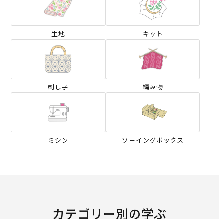
生地
キット
刺し子
編み物
ミシン
ソーイングボックス
カテゴリー別の学ぶ