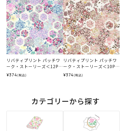
リバティプリント パッチワ
リバティプリント パッチワ
ーク・ストーリーズ＜12P＞
ーク・ストーリーズ＜10P＞
生地 （ホビーラホビーレオ
生地 （ホビーラホビーレオ
¥374
¥374
(税込)
(税込)
リジナル）2026SS
リジナル）2025SS
カテゴリーから探す