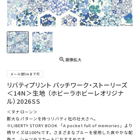
画像拡大
メール便5mまで可
リバティプリント パッチワーク・ストーリーズ
＜14N＞生地 （ホビーラホビーレオリジナ
ル）2026SS
＜タナローン＞
膨大なパターンを持つリバティ社の壮大さへ。
※LIBERTY STORY BOOK 「A pocket full of memories」より
柄サイズは100%です。さまざまなブルーを使用した爽やかな配
色で、シャツやスカートにおすすめです。