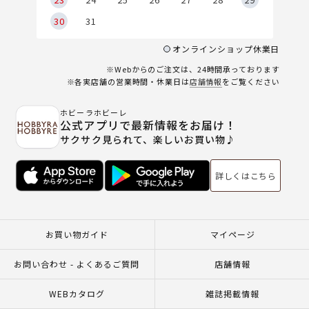
30
31
オンラインショップ休業日
※Webからのご注文は、24時間承っております
※各実店舗の営業時間・休業日は
店舗情報
をご覧ください
ホビーラホビーレ
公式アプリで最新情報をお届け！
サクサク見られて、楽しいお買い物♪
詳しくはこちら
お買い物ガイド
マイページ
お問い合わせ - よくあるご質問
店舗情報
WEBカタログ
雑誌掲載情報