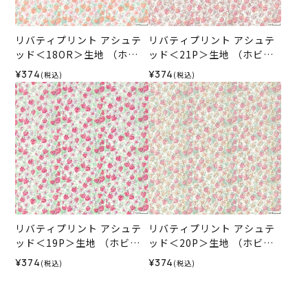
リバティプリント アシュテ
リバティプリント アシュテ
ッド＜18OR＞生地 （ホビ
ッド＜21P＞生地 （ホビー
ーラホビーレオリジナル）2
ラホビーレオリジナル）202
¥374
¥374
(税込)
(税込)
026SS
6SS
リバティプリント アシュテ
リバティプリント アシュテ
ッド＜19P＞生地 （ホビー
ッド＜20P＞生地 （ホビー
ラホビーレオリジナル）202
ラホビーレオリジナル）202
¥374
¥374
(税込)
(税込)
6SS
6SS