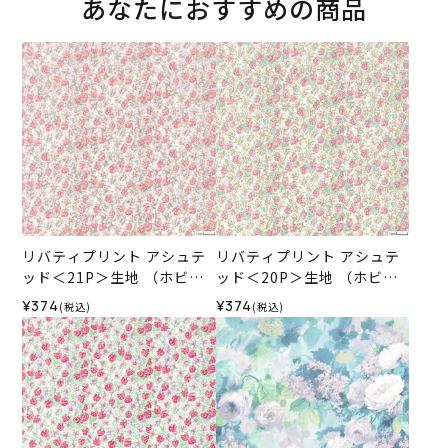
あなたにおすすめの商品
リバティプリント アシュテ
リバティプリント アシュテ
ッド＜21P＞生地 （ホビー
ッド＜20P＞生地 （ホビー
ラホビーレオリジナル）202
ラホビーレオリジナル）202
¥374
¥374
(税込)
(税込)
6SS
6SS