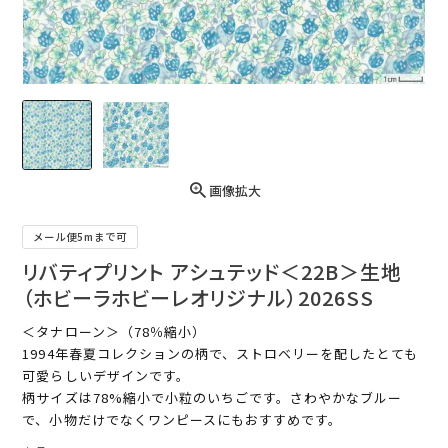
画像拡大
メール便5mまで可
リバティプリント アシュテッド＜22B＞生地
（ホビーラホビーレオリジナル）2026SS
＜タナローン＞（78％縮小）
1994年春夏コレクションの柄で、ストロベリーを配したとても
可愛らしいデザインです。
柄サイズは78%縮小で小粒のいちごです。さわやかなブルー
で、小物だけでなくワンピースにもおすすめです。