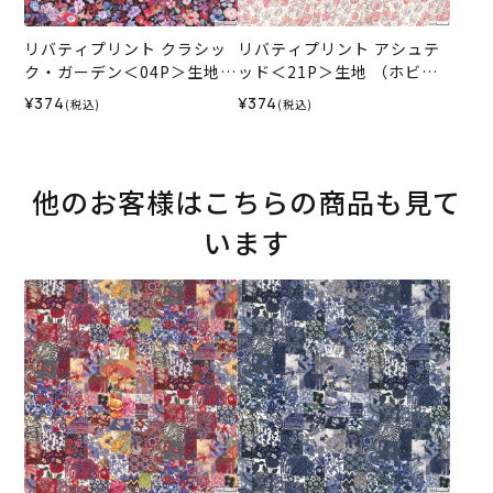
リバティプリント クラシッ
リバティプリント アシュテ
ク・ガーデン＜04P＞生地
ッド＜21P＞生地 （ホビー
（ホビーラホビーレオリジ
ラホビーレオリジナル）202
¥374
¥374
(税込)
(税込)
ナル）2026SS
6SS
他のお客様はこちらの商品も見て
います