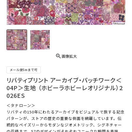
画像拡大
メール便5mまで可
リバティプリント アーカイブ・パッチワーク＜
04P＞生地 （ホビーラホビーレオリジナル）2
026ES
＜タナローン＞
リバティの150年にわたるアーカイブをビジュアルで旅する記念
パターンが、ストアの歴史の重要な側面を網羅しています。伝
統的なペイズリーからモダンなジオメトリック、シグネチャー
の花柄まで、57のデザインがそれぞれユニークな瞬間を表現