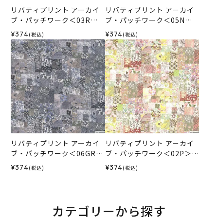
リバティプリント アーカイ
リバティプリント アーカイ
ブ・パッチワーク＜03R＞
ブ・パッチワーク＜05N＞
生地 （ホビーラホビーレオ
生地 （ホビーラホビーレオ
¥374
¥374
(税込)
(税込)
リジナル）2026ES
リジナル）2026ES
リバティプリント アーカイ
リバティプリント アーカイ
ブ・パッチワーク＜06GR＞
ブ・パッチワーク＜02P＞生
生地 （ホビーラホビーレオ
地 （ホビーラホビーレオリ
¥374
¥374
(税込)
(税込)
リジナル）2026ES
ジナル）2025ES
カテゴリーから探す