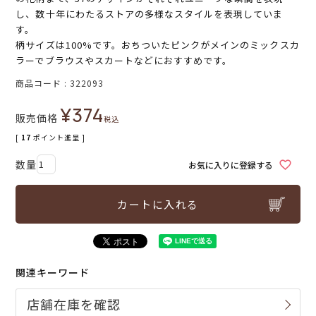
し、数十年にわたるストアの多様なスタイルを表現していま
す。
柄サイズは100%です。おちついたピンクがメインのミックスカ
ラーでブラウスやスカートなどにおすすめです。
商品コード
322093
¥
374
販売価格
税込
[
17
ポイント進呈 ]
お気に入りに登録する
カートに入れる
関連キーワード