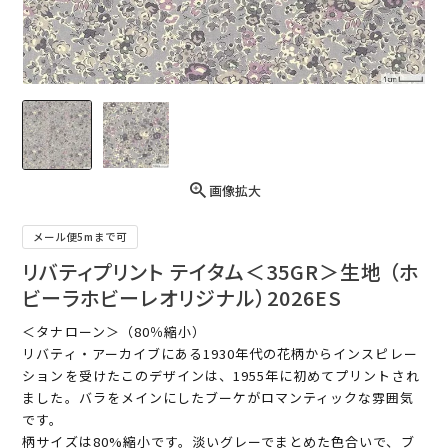
画像拡大
メール便5mまで可
リバティプリント テイタム＜35GR＞生地 （ホ
ビーラホビーレオリジナル）2026ES
＜タナローン＞（80％縮小）
リバティ・アーカイブにある1930年代の花柄からインスピレー
ションを受けたこのデザインは、1955年に初めてプリントされ
ました。バラをメインにしたブーケがロマンティックな雰囲気
です。
柄サイズは80%縮小です。淡いグレーでまとめた色合いで、ブ