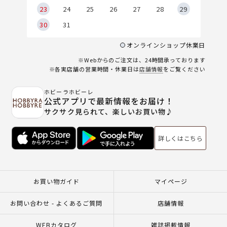
23
24
25
26
27
28
29
30
31
オンラインショップ休業日
※Webからのご注文は、24時間承っております
※各実店舗の営業時間・休業日は
店舗情報
をご覧ください
ホビーラホビーレ
公式アプリで最新情報をお届け！
サクサク見られて、楽しいお買い物♪
詳しくはこちら
お買い物ガイド
マイページ
お問い合わせ - よくあるご質問
店舗情報
WEBカタログ
雑誌掲載情報