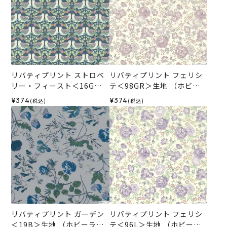
リバティプリント ストロベ
リバティプリント フェリシ
リー・フィースト＜16G＞
テ＜98GR＞生地 （ホビー
生地 （ホビーラホビーレオ
ラホビーレオリジナル）202
¥374
¥374
(税込)
(税込)
リジナル）2026SS
6SS
リバティプリント ガーデン
リバティプリント フェリシ
＜19B＞生地 （ホビーラホ
テ＜96L＞生地 （ホビーラ