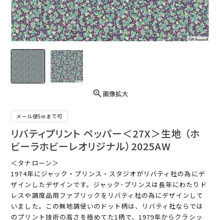
画像拡大
メール便5mまで可
リバティプリント ペッパー＜27X＞生地 （ホ
ビーラホビーレオリジナル）2025AW
＜タナローン＞
1974年にジャック・プリンス・スタジオがリバティ社の為にデ
ザインしたデザインです。ジャック･プリンスは長年にわたりド
レスや調度品用ファブリックをリバティ社の為にデザインして
いました。この無地調使いのドット柄は、リバティ社ならでは
のプリント技術の高さを極めてた1柄で、1979年からクラシッ