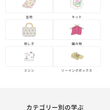
生地
キット
刺し子
編み物
ミシン
ソーイングボックス
カテゴリー別の学ぶ