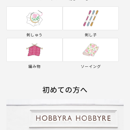
刺しゅう
刺し子
編み物
ソーイング
初めての方へ