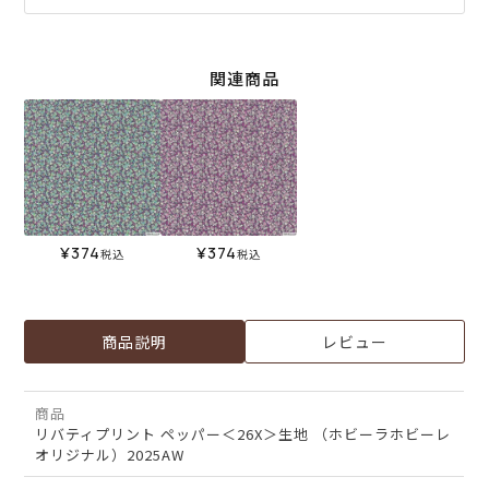
関連商品
¥
374
¥
374
税込
税込
商品説明
レビュー
商品
リバティプリント ペッパー＜26X＞生地 （ホビーラホビーレ
オリジナル）2025AW