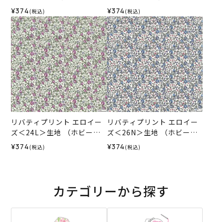
ビーレオリジナル）2025A
ビーレオリジナル）2025A
¥374
¥374
(税込)
(税込)
W
W
リバティプリント エロイー
リバティプリント エロイー
ズ＜24L＞生地 （ホビーラ
ズ＜26N＞生地 （ホビーラ
ホビーレオリジナル）2025
ホビーレオリジナル）2025
¥374
¥374
(税込)
(税込)
AW
AW
カテゴリーから探す