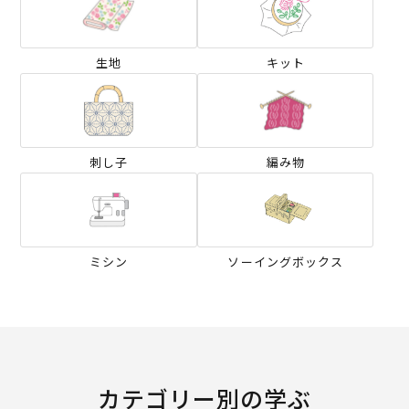
生地
キット
刺し子
編み物
ミシン
ソーイングボックス
カテゴリー別の学ぶ