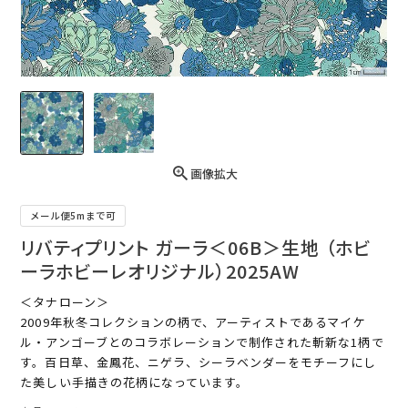
画像拡大
メール便5mまで可
リバティプリント ガーラ＜06B＞生地 （ホビ
ーラホビーレオリジナル）2025AW
＜タナローン＞
2009年秋冬コレクションの柄で、アーティストであるマイケ
ル・アンゴーブとのコラボレーションで制作された斬新な1柄で
す。百日草、金鳳花、ニゲラ、シーラベンダーをモチーフにし
た美しい手描きの花柄になっています。