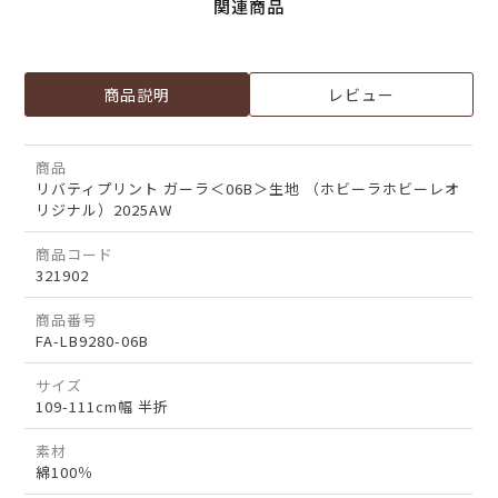
関連商品
商品説明
レビュー
商品
リバティプリント ガーラ＜06B＞生地 （ホビーラホビーレオ
リジナル）2025AW
商品コード
321902
商品番号
FA-LB9280-06B
サイズ
109-111cm幅 半折
素材
綿100％