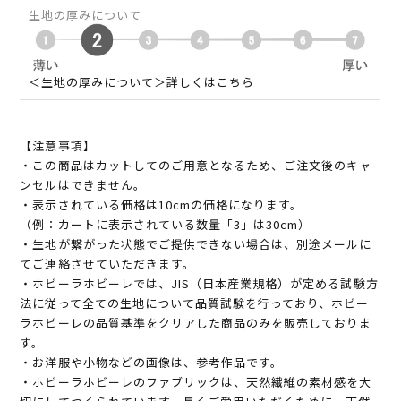
生地の厚みについて
＜生地の厚みについて＞詳しくはこちら
【注意事項】
・この商品はカットしてのご用意となるため、ご注文後のキャ
ンセルはできません。
・表示されている価格は10cmの価格になります。
（例：カートに表示されている数量「3」は30cm）
・生地が繋がった状態でご提供できない場合は、別途メールに
てご連絡させていただきます。
・ホビーラホビーレでは、JIS（日本産業規格）が定める試験方
法に従って全ての生地について品質試験を行っており、ホビー
ラホビーレの品質基準をクリアした商品のみを販売しておりま
す。
・お洋服や小物などの画像は、参考作品です。
・ホビーラホビーレのファブリックは、天然繊維の素材感を大