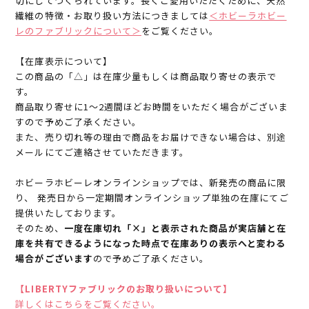
切にしてつくられています。長くご愛用いただくために、天然
繊維の特徴・お取り扱い方法につきましては
＜ホビーラホビー
レのファブリックについて＞
をご覧ください。
【在庫表示について】
この商品の「△」は在庫少量もしくは商品取り寄せの表示で
す。
商品取り寄せに1～2週間ほどお時間をいただく場合がございま
すので予めご了承ください。
また、売り切れ等の理由で商品をお届けできない場合は、別途
メールにてご連絡させていただきます。
ホビーラホビーレオンラインショップでは、新発売の商品に限
り、 発売日から一定期間オンラインショップ単独の在庫にてご
提供いたしております。
そのため、
一度在庫切れ「×」と表示された商品が実店舗と在
庫を共有できるようになった時点で在庫ありの表示へと変わる
場合がございます
ので予めご了承ください。
【LIBERTYファブリックのお取り扱いについて】
詳しくはこちらをご覧ください。