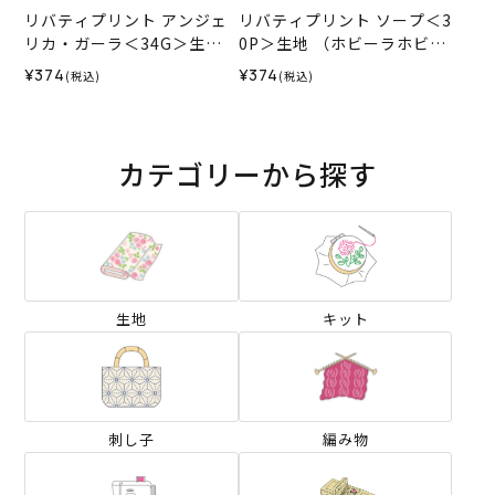
リバティプリント アンジェ
リバティプリント ソープ＜3
リカ・ガーラ＜34G＞生地
0P＞生地 （ホビーラホビー
（ホビーラホビーレオリジ
レオリジナル）2025AW
¥374
¥374
(税込)
(税込)
ナル）2026SS
カテゴリーから探す
生地
キット
刺し子
編み物