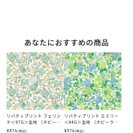
あなたにおすすめの商品
リバティプリント フェリシ
リバティプリント エミリー
テ＜97G＞生地 （ホビーラ
＜44G＞生地 （ホビーラホ
ホビーレオリジナル）2026
ビーレオリジナル）2025SS
¥374
¥374
(税込)
(税込)