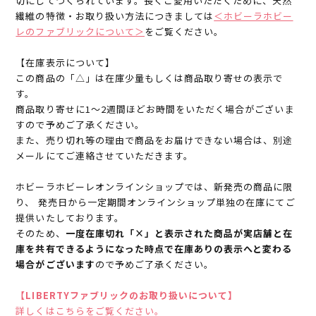
切にしてつくられています。長くご愛用いただくために、天然
繊維の特徴・お取り扱い方法につきましては
＜ホビーラホビー
レのファブリックについて＞
をご覧ください。
【在庫表示について】
この商品の「△」は在庫少量もしくは商品取り寄せの表示で
す。
商品取り寄せに1～2週間ほどお時間をいただく場合がございま
すので予めご了承ください。
また、売り切れ等の理由で商品をお届けできない場合は、別途
メールにてご連絡させていただきます。
ホビーラホビーレオンラインショップでは、新発売の商品に限
り、 発売日から一定期間オンラインショップ単独の在庫にてご
提供いたしております。
そのため、
一度在庫切れ「×」と表示された商品が実店舗と在
庫を共有できるようになった時点で在庫ありの表示へと変わる
場合がございます
ので予めご了承ください。
【LIBERTYファブリックのお取り扱いについて】
詳しくはこちらをご覧ください。