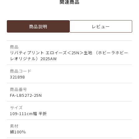
関連商品
商品説明
レビュー
商品
リバティプリント エロイーズ＜25N＞生地 （ホビーラホビー
レオリジナル）2025AW
商品コード
321898
商品番号
FA-LB5272-25N
サイズ
109-111cm幅 半折
素材
綿100％