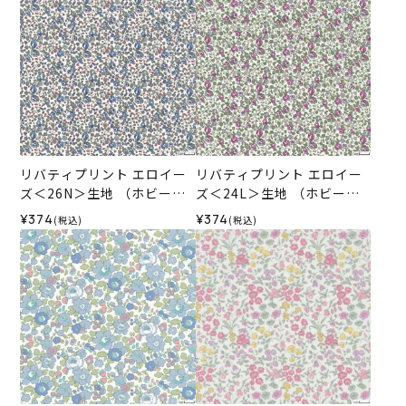
リバティプリント エロイー
リバティプリント エロイー
ズ＜26N＞生地 （ホビーラ
ズ＜24L＞生地 （ホビーラ
ホビーレオリジナル）2025
ホビーレオリジナル）2025
¥374
¥374
(税込)
(税込)
AW
AW