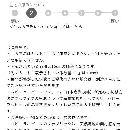
生地の厚みについて
＜生地の厚みについて＞詳しくはこちら
【注意事項】
・この商品はカットしてのご用意となるため、ご注文後のキャ
ンセルはできません。
・表示されている価格は10cmの価格になります。
（例：カートに表示されている数量「3」は30cm）
・生地が繋がった状態でご提供できない場合は、別途メールに
てご連絡させていただきます。
・ホビーラホビーレでは、JIS（日本産業規格）が定める試験方
法に従って全ての生地について品質試験を行っており、ホビー
ラホビーレの品質基準をクリアした商品のみを販売しておりま
す。
・お洋服や小物などの画像は、参考作品です。
・ホビーラホビーレのファブリックは、天然繊維の素材感を大