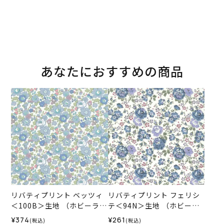
あなたにおすすめの商品
リバティプリント ベッツィ
リバティプリント フェリシ
＜100B＞生地 （ホビーラホ
テ＜94N＞生地 （ホビーラ
ビーレオリジナル）2026SS
ホビーレオリジナル）2025
¥374
¥261
(税込)
(税込)