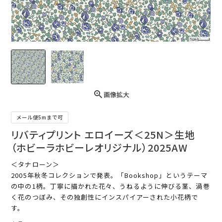
画像拡大
メール便5mまで可
リバティプリント エロイーズ＜25N＞生地
（ホビーラホビーレオリジナル）2025AW
＜タナローン＞
2005年秋冬コレクションで発表。「Bookshop」というテーマ
の中の1柄。丁寧に描かれた花々、うねるように伸びる茎、渦巻
く花のつぼみ、その独創性にインスパイアーされた小花柄で
す。