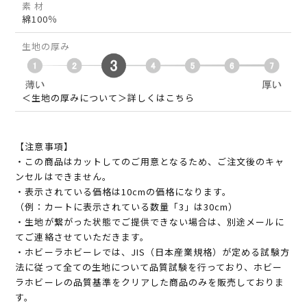
素 材
綿100％
生地の厚み
＜生地の厚みについて＞詳しくはこちら
【注意事項】
・この商品はカットしてのご用意となるため、ご注文後のキャ
ンセルはできません。
・表示されている価格は10cmの価格になります。
（例：カートに表示されている数量「3」は30cm）
・生地が繋がった状態でご提供できない場合は、別途メールに
てご連絡させていただきます。
・ホビーラホビーレでは、JIS（日本産業規格）が定める試験方
法に従って全ての生地について品質試験を行っており、ホビー
ラホビーレの品質基準をクリアした商品のみを販売しておりま
す。