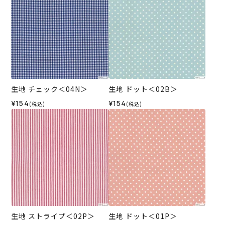
生地 チェック＜04N＞
生地 ドット＜02B＞
¥154
¥154
(税込)
(税込)
生地 ストライプ＜02P＞
生地 ドット＜01P＞