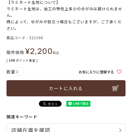
【ラミネート生地について】
ラミネート生地は、加工の特性上多少のゆがみは避けられませ
ん。
柄によって、ゆがみが目立つ場合もございますが、ご了承くだ
さい。
商品コード
321596
¥
2,200
販売価格
税込
[
100
ポイント進呈 ]
お気に入りに登録する
カートに入れる
関連キーワード