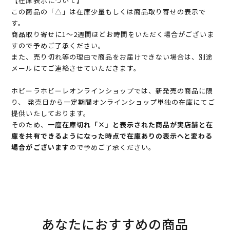
【在庫表示について】
この商品の「△」は在庫少量もしくは商品取り寄せの表示で
す。
商品取り寄せに1～2週間ほどお時間をいただく場合がございま
すので予めご了承ください。
また、売り切れ等の理由で商品をお届けできない場合は、別途
メールにてご連絡させていただきます。
ホビーラホビーレオンラインショップでは、新発売の商品に限
り、 発売日から一定期間オンラインショップ単独の在庫にてご
提供いたしております。
そのため、
一度在庫切れ「×」と表示された商品が実店舗と在
庫を共有できるようになった時点で在庫ありの表示へと変わる
場合がございます
ので予めご了承ください。
あなたにおすすめの商品