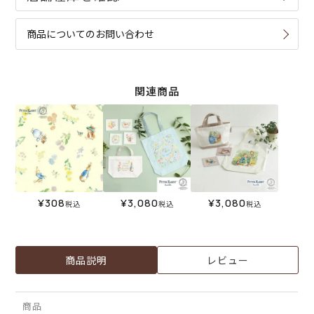
商品についてのお問い合わせ
関連商品
¥
308
¥
3,080
¥
3,080
税込
税込
税込
商品説明
レビュー
商品