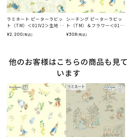
ラミネート ピーターラビッ
シーチング ピーターラビッ
ト（TM）＜01IV2＞生地 ホ
ト（TM）＆フラワー＜01IV
ビーラホビーレデザインコ
＞生地 ホビーラホビーレデ
¥2,200
¥308
(税込)
(税込)
レクション
ザインコレクション
他のお客様はこちらの商品も見て
います