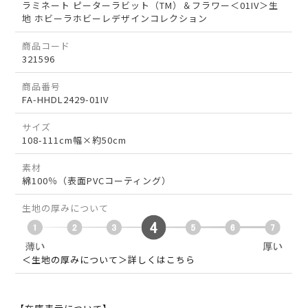
ラミネート ピーターラビット（TM）＆フラワー＜01IV＞生
地 ホビーラホビーレデザインコレクション
商品コード
321596
商品番号
FA-HHDL2429-01IV
サイズ
108-111cm幅×約50cm
素材
綿100％（表面PVCコーティング）
生地の厚みについて
＜生地の厚みについて＞詳しくはこちら