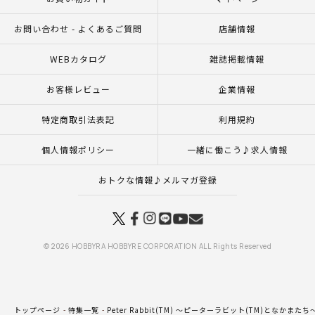
お問い合わせ - よくあるご質問
店舗情報
WEBカタログ
雑誌掲載情報
お客様レビュー
企業情報
特定商取引法表記
利用規約
個人情報ポリシー
一緒に働こう♪求人情報
おトクな情報♪メルマガ登録
© 2026 HOBBYRA HOBBYRE CORPORATION ALL Rights Reserved
トップページ
特集一覧
Peter Rabbit(TM) ～ピーターラビット(TM)となかまたち