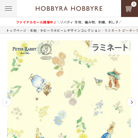
0
ファイナルセール開催中♪
＼リバティ 生地、編み物、刺繍、刺し子／
トップページ
生地
ホビーラホビーレデザインコレクション
ラミネート ピーター