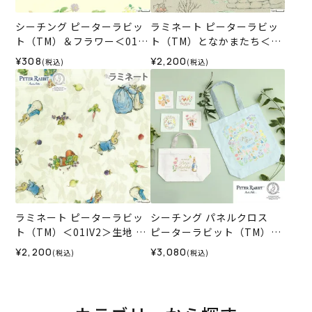
シーチング ピーターラビッ
ラミネート ピーターラビッ
ト（TM）＆フラワー＜01IV
ト（TM）となかまたち＜01
＞生地 ホビーラホビーレデ
BE＞生地 ホビーラホビーレ
¥308
¥2,200
(税込)
(税込)
ザインコレクション
デザインコレクション
ラミネート ピーターラビッ
シーチング パネルクロス
ト（TM）＜01IV2＞生地 ホ
ピーターラビット（TM）＆
ビーラホビーレデザインコ
フラワー＜01X＞生地 ホビ
¥2,200
¥3,080
(税込)
(税込)
レクション
ーラホビーレデザインコレ
クション