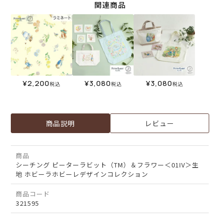
関連商品
¥
2,200
¥
3,080
¥
3,080
税込
税込
税込
商品説明
レビュー
商品
シーチング ピーターラビット（TM）＆フラワー＜01IV＞生
地 ホビーラホビーレデザインコレクション
商品コード
321595