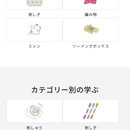
刺し子
編み物
ミシン
ソーイングボックス
カテゴリー別の学ぶ
刺しゅう
刺し子