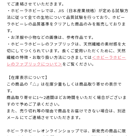
てご連絡させていただきます。
・ホビーラホビーレでは、JIS（日本産業規格）が定める試験方
法に従って全ての生地について品質試験を行っており、ホビー
ラホビーレの品質基準をクリアした商品のみを販売しておりま
す。
・お洋服や小物などの画像は、参考作品です。
・ホビーラホビーレのファブリックは、天然繊維の素材感を大
切にしてつくられています。長くご愛用いただくために、天然
繊維の特徴・お取り扱い方法につきましては
＜ホビーラホビー
レのファブリックについて＞
をご覧ください。
【在庫表示について】
この商品の「△」は在庫少量もしくは商品取り寄せの表示で
す。
商品取り寄せに1～2週間ほどお時間をいただく場合がございま
すので予めご了承ください。
また、売り切れ等の理由で商品をお届けできない場合は、別途
メールにてご連絡させていただきます。
ホビーラホビーレオンラインショップでは、新発売の商品に限