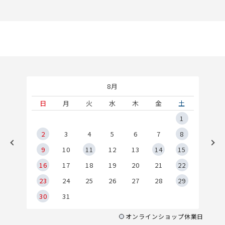
8月
土
日
月
火
水
木
金
土
5
1
2
2
3
4
5
6
7
8
9
9
10
11
12
13
14
15
6
16
17
18
19
20
21
22
23
24
25
26
27
28
29
30
31
オンラインショップ休業日