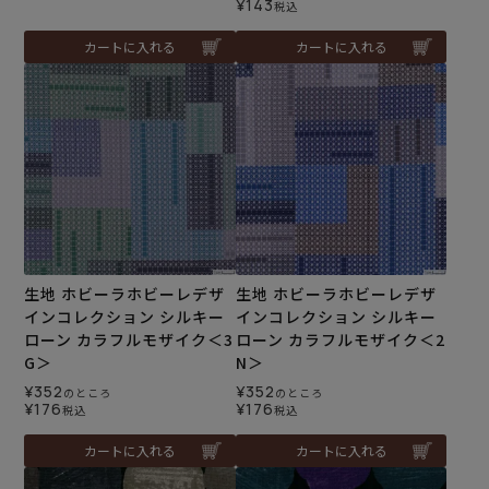
¥
143
税込
カートに入れる
カートに入れる
生地 ホビーラホビーレデザ
生地 ホビーラホビーレデザ
インコレクション シルキー
インコレクション シルキー
ローン カラフルモザイク＜3
ローン カラフルモザイク＜2
G＞
N＞
¥
352
¥
352
のところ
のところ
¥
176
¥
176
税込
税込
カートに入れる
カートに入れる