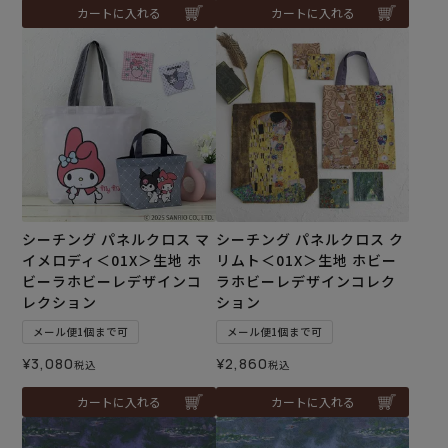
カートに入れる
カートに入れる
シーチング パネルクロス マ
シーチング パネルクロス ク
イメロディ＜01X＞生地 ホ
リムト＜01X＞生地 ホビー
ビーラホビーレデザインコ
ラホビーレデザインコレク
レクション
ション
メール便1個まで可
メール便1個まで可
¥
3,080
¥
2,860
税込
税込
カートに入れる
カートに入れる