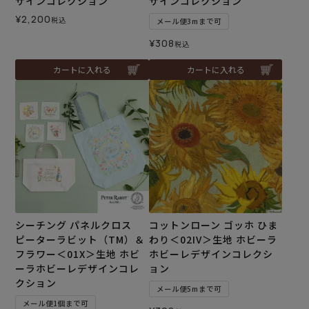
ザインコレクション
ザインコレクション
¥
2,200
税込
メール便3mまで可
¥
308
税込
カートに入れる
カートに入れる
シーチング パネルクロス
コットンローン ゴッホ ひま
ピーターラビット（TM）＆
わり＜02IV＞生地 ホビーラ
フラワー＜01X＞生地 ホビ
ホビーレデザインコレクシ
ーラホビーレデザインコレ
ョン
クション
メール便5mまで可
メール便1個まで可