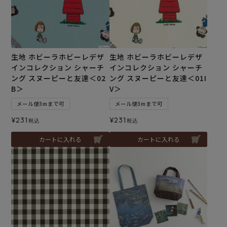
生地 ホビーラホビーレデザ
生地 ホビーラホビーレデザ
インコレクション シャーチ
インコレクション シャーチ
ング スヌーピーと友達＜02
ング スヌーピーと友達＜01I
B＞
V＞
メール便3mまで可
メール便3mまで可
¥
231
¥
231
税込
税込
カートに入れる
カートに入れる