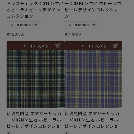
ドラスチェック＜01L＞生地
ー＜03BL＞生地 ホビーラホ
ホビーラホビーレデザイン
ビーレデザインコレクショ
コレクション
ン
メール便2mまで可
メール便2mまで可
¥
352
¥
319
税込
税込
カートに入れる
カートに入れる
新潟見附産 エアリーサッカ
新潟見附産 エアリーサッカ
ー＜02N＞生地 ホビーラホ
ー＜01L＞生地 ホビーラホ
ビーレデザインコレクショ
ビーレデザインコレクショ
ン
ン