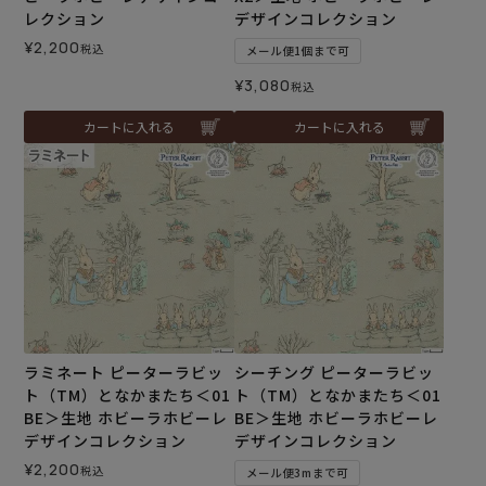
レクション
デザインコレクション
¥
2,200
税込
メール便1個まで可
¥
3,080
税込
カートに入れる
カートに入れる
ラミネート ピーターラビッ
シーチング ピーターラビッ
ト（TM）となかまたち＜01
ト（TM）となかまたち＜01
BE＞生地 ホビーラホビーレ
BE＞生地 ホビーラホビーレ
デザインコレクション
デザインコレクション
¥
2,200
税込
メール便3mまで可