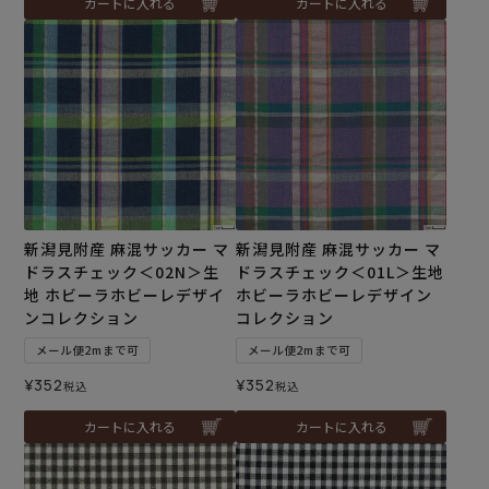
カートに入れる
カートに入れる
新潟見附産 麻混サッカー マ
新潟見附産 麻混サッカー マ
ドラスチェック＜02N＞生
ドラスチェック＜01L＞生地
地 ホビーラホビーレデザイ
ホビーラホビーレデザイン
ンコレクション
コレクション
メール便2mまで可
メール便2mまで可
¥
352
¥
352
税込
税込
カートに入れる
カートに入れる