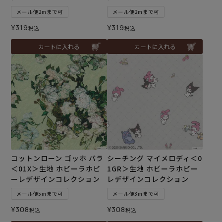
メール便2mまで可
メール便2mまで可
¥
319
¥
319
税込
税込
カートに入れる
カートに入れる
コットンローン ゴッホ バラ
シーチング マイメロディ＜0
＜01X＞生地 ホビーラホビ
1GR＞生地 ホビーラホビー
ーレデザインコレクション
レデザインコレクション
メール便5mまで可
メール便3mまで可
¥
308
¥
308
税込
税込