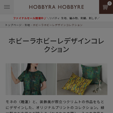
0
ファイナルセール開催中♪
＼リバティ 生地、編み物、刺繍、刺し子／
トップページ
生地
ホビーラホビーレデザインコレクション
ホビーラホビーレデザインコレ
クション
モネの〈睡蓮〉と、装飾美が際立つクリムトの作品をもと
にデザインした、オリジナルプリントのコレクション。緑