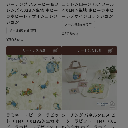
シーチング スヌーピー＆フ
コットンローン ルノワール
レンズ＜02B＞生地 ホビー
＜01N＞生地 ホビーラホビ
ラホビーレデザインコレク
ーレデザインコレクション
ション
メール便5mまで可
メール便3mまで可
¥
308
税込
¥
308
税込
カートに入れる
カートに入れる
ラミネート ピーターラビッ
シーチング パネルクロス ピ
ト（TM）＜01IV2＞生地 ホ
ーターラビット（TM）＜01
ビーラホビーレデザインコ
X2＞生地 ホビーラホビーレ