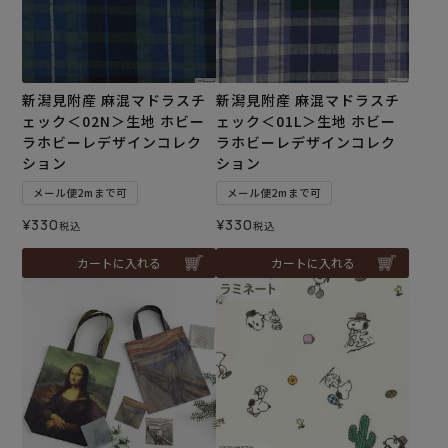
新潟見附産 麻混マドラスチ
新潟見附産 麻混マドラスチ
ェック＜02N＞生地 ホビー
ェック＜01L＞生地 ホビー
ラホビーレデザインコレク
ラホビーレデザインコレク
ション
ション
メール便2mまで可
メール便2mまで可
¥
330
¥
330
税込
税込
カートに入れる
カートに入れる