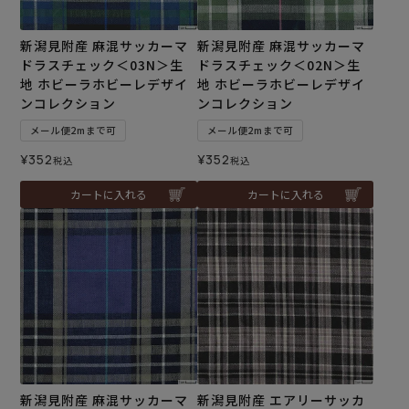
新潟見附産 麻混サッカーマ
新潟見附産 麻混サッカーマ
ドラスチェック＜03N＞生
ドラスチェック＜02N＞生
地 ホビーラホビーレデザイ
地 ホビーラホビーレデザイ
ンコレクション
ンコレクション
メール便2mまで可
メール便2mまで可
¥
352
¥
352
税込
税込
カートに入れる
カートに入れる
新潟見附産 麻混サッカーマ
新潟見附産 エアリーサッカ