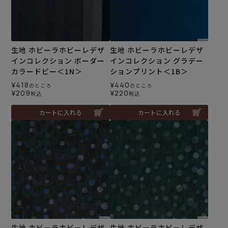
生地 ホビーラホビーレデザ
生地 ホビーラホビーレデザ
インコレクション ボーダー
インコレクション グラデー
カラードビー＜1N＞
ションプリント＜1B＞
¥
418
¥
440
のところ
のところ
¥
209
¥
220
税込
税込
カートに入れる
カートに入れる
生地 ホビーラホビーレデザ
生地 ホビーラホビーレデザ