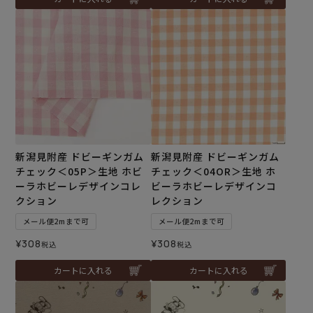
新潟見附産 ドビーギンガム
新潟見附産 ドビーギンガム
チェック＜05P＞生地 ホビ
チェック＜04OR＞生地 ホ
ーラホビーレデザインコレ
ビーラホビーレデザインコ
クション
レクション
メール便2mまで可
メール便2mまで可
¥
308
¥
308
税込
税込
カートに入れる
カートに入れる