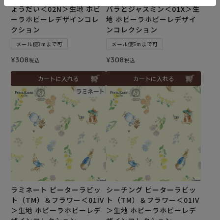
ょうだい＜02N＞生地 ホビ
バラとジャスミン＜01X＞生
ーラホビーレデザインコレ
地 ホビーラホビーレデザイ
クション
ンコレクション
メール便3mまで可
メール便5mまで可
¥
308
¥
308
税込
税込
カートに入れる
カートに入れる
ラミネート ピーターラビッ
シーチング ピーターラビッ
ト（TM）＆フラワー＜01IV
ト（TM）＆フラワー＜01IV
＞生地 ホビーラホビーレデ
＞生地 ホビーラホビーレデ