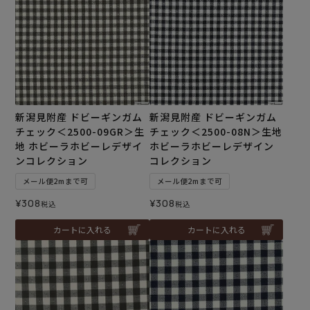
新潟見附産 ドビーギンガム
新潟見附産 ドビーギンガム
チェック＜2500-09GR＞生
チェック＜2500-08N＞生地
地 ホビーラホビーレデザイ
ホビーラホビーレデザイン
ンコレクション
コレクション
メール便2mまで可
メール便2mまで可
¥
308
¥
308
税込
税込
カートに入れる
カートに入れる