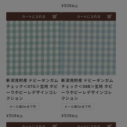
¥
308
税込
カートに入れる
カートに入れる
新潟見附産 ドビーギンガム
新潟見附産 ドビーギンガム
チェック＜07G＞生地 ホビ
チェック＜06B＞生地 ホビ
ーラホビーレデザインコレ
ーラホビーレデザインコレ
クション
クション
メール便2mまで可
メール便2mまで可
¥
308
¥
308
税込
税込
カートに入れる
カートに入れる