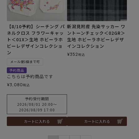
【8/10予約】シーチング パ
新潟見附産 先染サッカー ワ
ネルクロス フラワーキャッ
ントーンチェック＜02GR＞
ト＜01X＞生地 ホビーラホ
生地 ホビーラホビーレデザ
ビーレデザインコレクショ
インコレクション
ン
¥
352
税込
メール便1個まで可
予約商品
こちらは予約商品です
¥
3,080
税込
予約受付期間
2026/08/01 20:00
〜
2026/08/09 17:00
カートに入れる
カートに入れる