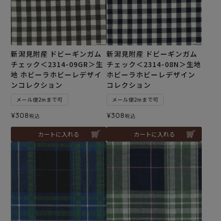
新潟見附産 ドビーギンガム
新潟見附産 ドビーギンガム
チェック＜2314-09GR＞生
チェック＜2314-08N＞生地
地 ホビーラホビーレデザイ
ホビーラホビーレデザイン
ンコレクション
コレクション
メール便2mまで可
メール便2mまで可
¥
308
¥
308
税込
税込
カートに入れる
カートに入れる