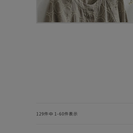
129
件中
1
-
60
件表示