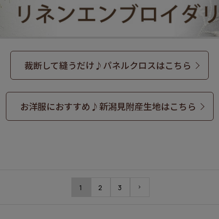
裁断して縫うだけ♪パネルクロスはこちら
お洋服におすすめ♪新潟見附産生地はこちら
1
2
3