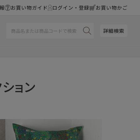
報
お買い物ガイド
ログイン・登録
お買い物かご
詳細検索
クション