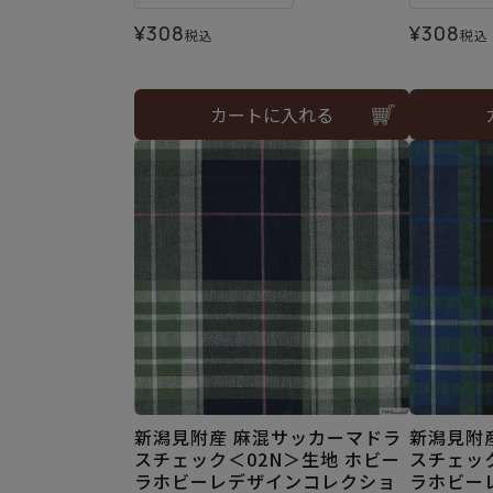
¥
308
¥
308
税込
税込
カートに入れる
新潟見附産 麻混サッカーマドラ
新潟見附
スチェック＜02N＞生地 ホビー
スチェック
ラホビーレデザインコレクショ
ラホビー