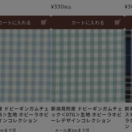
¥
330
¥
3
税込
カートに入れる
カートに入れる
産 ドビーギンガムチェ
新潟見附産 ドビーギンガムチェ
新
B＞生地 ホビーラホビ
ック＜07G＞生地 ホビーラホビ
ス
インコレクション
ーレデザインコレクション
ラ
ン
2mまで可
メール便2mまで可