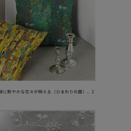
緑に鮮やかな花々が映える〈ひまわりの園〉、2