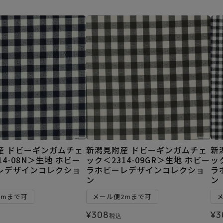
産 ドビーギンガムチェ
新潟見附産 ドビーギンガムチェ
新
14-08N＞生地 ホビー
ック＜2314-09GR＞生地 ホビー
ッ
レデザインコレクショ
ラホビーレデザインコレクショ
ラ
ン
ン
2mまで可
メール便2mまで可
¥
308
¥
3
税込