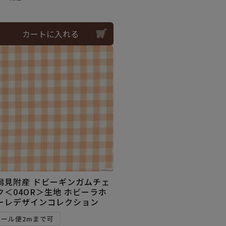
カートに入れる
潟見附産 ドビーギンガムチェ
ク＜04OR＞生地 ホビーラホ
ーレデザインコレクション
メール便2mまで可