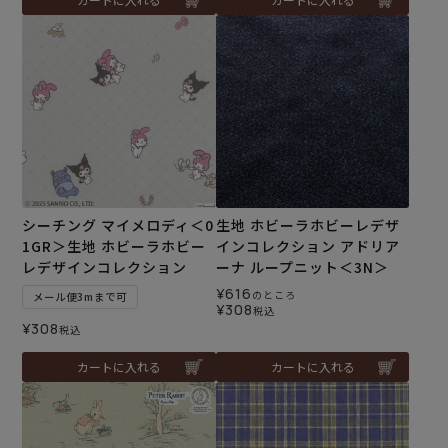
シーチング マイメロディ＜0
生地 ホビーラホビーレデザ
1GR＞生地 ホビーラホビー
インコレクション アドリア
レデザインコレクション
ーナ ループニット＜3N＞
¥
616
のところ
メール便3mまで可
¥
308
税込
¥
308
税込
カートに入れる
カートに入れる