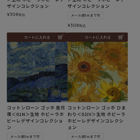
ザインコレクション
ザインコレクション
¥
308
税込
メール便5mまで可
¥
308
税込
カートに入れる
カートに入れる
コットンローン ゴッホ 星月
コットンローン ゴッホ ひま
夜＜01N＞生地 ホビーラホ
わり＜02IV＞生地 ホビーラ
ビーレデザインコレクショ
ホビーレデザインコレクシ
ン
ョン
メール便5mまで可
メール便5mまで可