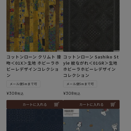
コットンローン クリムト 接
コットンローン Sashiko St
吻＜01X＞生地 ホビーラホ
yle 紋ながれ＜01GR＞生地
ビーレデザインコレクショ
ホビーラホビーレデザイン
ン
コレクション
メール便5mまで可
メール便5mまで可
¥
308
¥
308
税込
税込
カートに入れる
カートに入れる