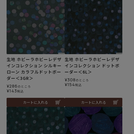
生地 ホビーラホビーレデザ
生地 ホビーラホビーレデザ
インコレクション シルキー
インコレクション ドットボ
ローン カラフルドットボー
ーダー＜6L＞
ダー＜3GR＞
¥
308
のところ
¥
154
税込
¥
286
のところ
¥
143
税込
カートに入れる
カートに入れる