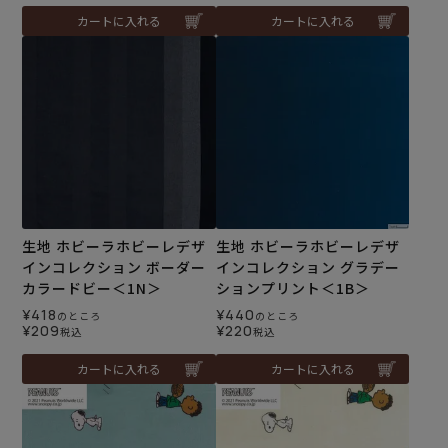
カートに入れる
カートに入れる
生地 ホビーラホビーレデザ
生地 ホビーラホビーレデザ
インコレクション ボーダー
インコレクション グラデー
カラードビー＜1N＞
ションプリント＜1B＞
¥
418
¥
440
のところ
のところ
¥
209
¥
220
税込
税込
カートに入れる
カートに入れる