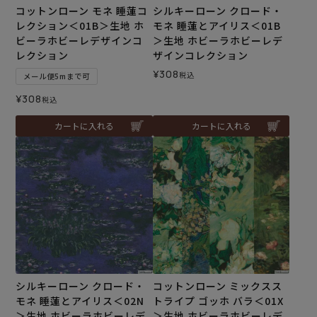
コットンローン モネ 睡蓮コ
シルキーローン クロード・
レクション＜01B＞生地 ホ
モネ 睡蓮とアイリス＜01B
ビーラホビーレデザインコ
＞生地 ホビーラホビーレデ
レクション
ザインコレクション
¥
308
税込
メール便5mまで可
¥
308
税込
カートに入れる
カートに入れる
シルキーローン クロード・
コットンローン ミックスス
モネ 睡蓮とアイリス＜02N
トライプ ゴッホ バラ＜01X
＞生地 ホビーラホビーレデ
＞生地 ホビーラホビーレデ