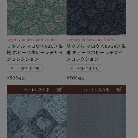
Legacy of Arts and Crafts
Legacy of Arts and Crafts
リップル マロウ＜02G＞生
リップル マロウ＜03GR＞生
地 ホビーラホビーレデザイ
地 ホビーラホビーレデザイ
ンコレクション
ンコレクション
メール便2mまで可
メール便2mまで可
¥
308
¥
308
税込
税込
カートに入れる
カートに入れる