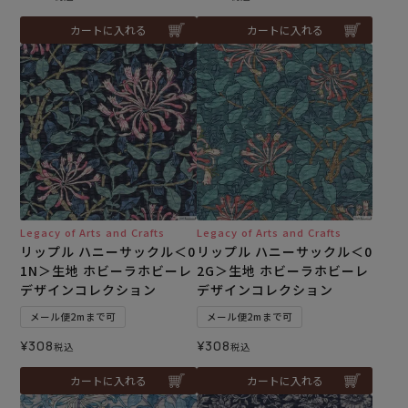
カートに入れる
カートに入れる
Legacy of Arts and Crafts
Legacy of Arts and Crafts
リップル ハニーサックル＜0
リップル ハニーサックル＜0
1N＞生地 ホビーラホビーレ
2G＞生地 ホビーラホビーレ
デザインコレクション
デザインコレクション
メール便2mまで可
メール便2mまで可
¥
308
¥
308
税込
税込
カートに入れる
カートに入れる