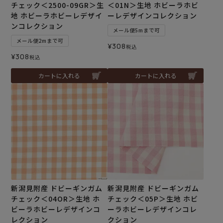
チェック＜2500-09GR＞生
＜01N＞生地 ホビーラホビ
地 ホビーラホビーレデザイ
ーレデザインコレクション
ンコレクション
メール便5mまで可
メール便2mまで可
¥
308
税込
¥
308
税込
カートに入れる
カートに入れる
新潟見附産 ドビーギンガム
新潟見附産 ドビーギンガム
チェック＜04OR＞生地 ホ
チェック＜05P＞生地 ホビ
ビーラホビーレデザインコ
ーラホビーレデザインコレ
レクション
クション