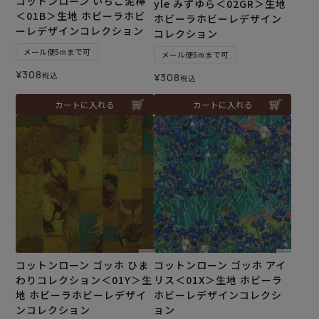
コットンローン いちご泥棒
yle みずゆら＜02GR＞生地
＜01B＞生地 ホビーラホビ
ホビーラホビーレデザイン
ーレデザインコレクション
コレクション
メール便5mまで可
メール便5mまで可
¥
308
税込
¥
308
税込
カートに入れる
カートに入れる
コットンローン ゴッホ ひま
コットンローン ゴッホ アイ
わりコレクション＜01Y＞生
リス＜01X＞生地 ホビーラ
地 ホビーラホビーレデザイ
ホビーレデザインコレクシ
ンコレクション
ョン