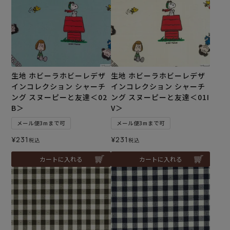
生地 ホビーラホビーレデザ
生地 ホビーラホビーレデザ
インコレクション シャーチ
インコレクション シャーチ
ング スヌーピーと友達＜02
ング スヌーピーと友達＜01I
B＞
V＞
メール便3mまで可
メール便3mまで可
¥
231
¥
231
税込
税込
カートに入れる
カートに入れる