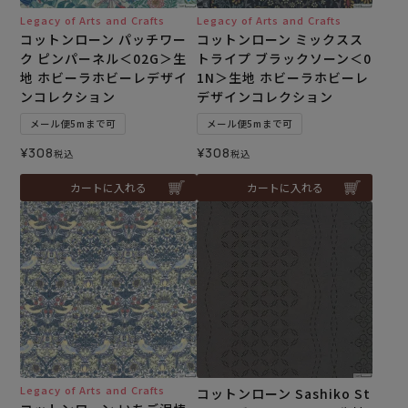
Legacy of Arts and Crafts
Legacy of Arts and Crafts
コットンローン パッチワー
コットンローン ミックスス
ク ピンパーネル＜02G＞生
トライプ ブラックソーン＜0
地 ホビーラホビーレデザイ
1N＞生地 ホビーラホビーレ
ンコレクション
デザインコレクション
メール便5mまで可
メール便5mまで可
¥
308
¥
308
税込
税込
カートに入れる
カートに入れる
Legacy of Arts and Crafts
コットンローン Sashiko St