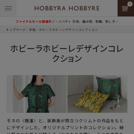
0
ファイナルセール開催中♪
＼リバティ 生地、編み物、刺繍、刺し子／
トップページ
生地
ホビーラホビーレデザインコレクション
ホビーラホビーレデザインコレ
クション
モネの〈睡蓮〉と、装飾美が際立つクリムトの作品をもと
にデザインした、オリジナルプリントのコレクション。緑