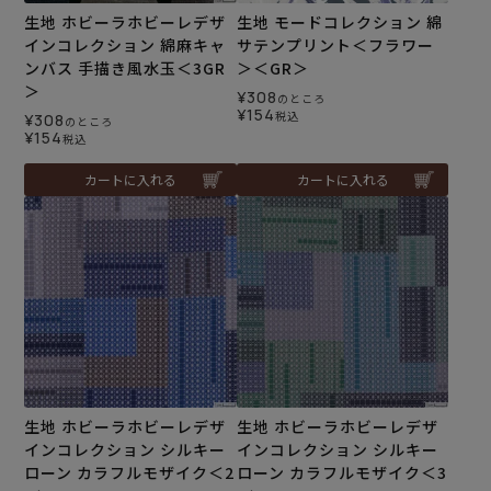
生地 ホビーラホビーレデザ
生地 モードコレクション 綿
インコレクション 綿麻キャ
サテンプリント＜フラワー
ンバス 手描き風水玉＜3GR
＞＜GR＞
＞
¥
308
のところ
¥
154
税込
¥
308
のところ
¥
154
税込
カートに入れる
カートに入れる
生地 ホビーラホビーレデザ
生地 ホビーラホビーレデザ
インコレクション シルキー
インコレクション シルキー
ローン カラフルモザイク＜2
ローン カラフルモザイク＜3