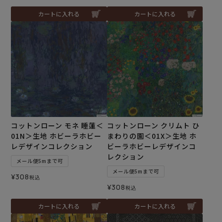
カートに入れる
カートに入れる
コットンローン モネ 睡蓮＜
コットンローン クリムト ひ
01N＞生地 ホビーラホビー
まわりの園＜01X＞生地 ホ
レデザインコレクション
ビーラホビーレデザインコ
レクション
メール便5mまで可
メール便5mまで可
¥
308
税込
¥
308
税込
カートに入れる
カートに入れる