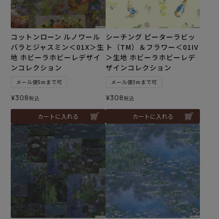
コットンローン ルノワール
シーチング ピーターラビッ
バラとジャスミン＜01X＞生
ト（TM）＆フラワー＜01IV
地 ホビーラホビーレデザイ
＞生地 ホビーラホビーレデ
ンコレクション
ザインコレクション
メール便5mまで可
メール便3mまで可
¥
308
¥
308
税込
税込
カートに入れる
カートに入れる