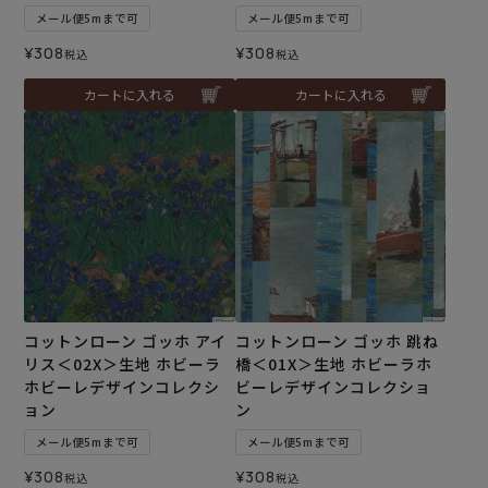
メール便5mまで可
メール便5mまで可
¥
308
¥
308
税込
税込
カートに入れる
カートに入れる
コットンローン ゴッホ アイ
コットンローン ゴッホ 跳ね
リス＜02X＞生地 ホビーラ
橋＜01X＞生地 ホビーラホ
ホビーレデザインコレクシ
ビーレデザインコレクショ
ョン
ン
メール便5mまで可
メール便5mまで可
¥
308
¥
308
税込
税込