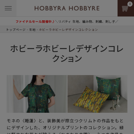
0
ファイナルセール開催中♪
＼リバティ 生地、編み物、刺繍、刺し子／
トップページ
生地
ホビーラホビーレデザインコレクション
ホビーラホビーレデザインコレ
クション
モネの〈睡蓮〉と、装飾美が際立つクリムトの作品をもと
にデザインした、オリジナルプリントのコレクション。緑