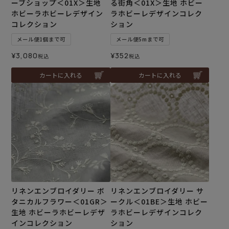
ーブショップ＜01X＞生地
る街角＜01X＞生地 ホビー
ホビーラホビーレデザイン
ラホビーレデザインコレク
コレクション
ション
メール便1個まで可
メール便5mまで可
¥
3,080
¥
352
税込
税込
カートに入れる
カートに入れる
リネンエンブロイダリー ボ
リネンエンブロイダリー サ
タニカルフラワー＜01GR＞
ークル＜01BE＞生地 ホビー
生地 ホビーラホビーレデザ
ラホビーレデザインコレク
インコレクション
ション