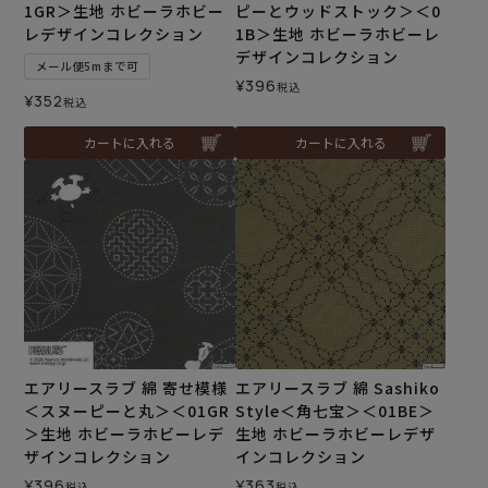
1GR＞生地 ホビーラホビー
ピーとウッドストック＞＜0
レデザインコレクション
1B＞生地 ホビーラホビーレ
デザインコレクション
メール便5mまで可
¥
396
税込
¥
352
税込
カートに入れる
カートに入れる
エアリースラブ 綿 寄せ模様
エアリースラブ 綿 Sashiko
＜スヌーピーと丸＞＜01GR
Style＜角七宝＞＜01BE＞
＞生地 ホビーラホビーレデ
生地 ホビーラホビーレデザ
ザインコレクション
インコレクション
¥
396
¥
363
税込
税込