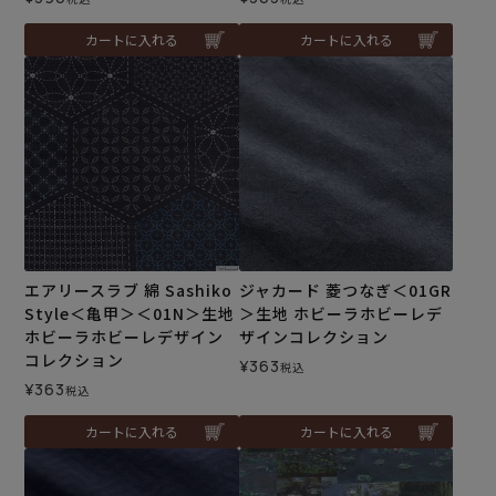
カートに入れる
カートに入れる
エアリースラブ 綿 Sashiko
ジャカード 菱つなぎ＜01GR
Style＜亀甲＞＜01N＞生地
＞生地 ホビーラホビーレデ
ホビーラホビーレデザイン
ザインコレクション
コレクション
¥
363
税込
¥
363
税込
カートに入れる
カートに入れる