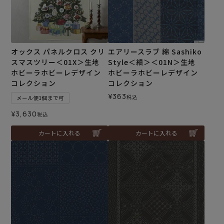
オックス パネルクロス クリ
エアリースラブ 綿 Sashiko
スマスツリー＜01X＞生地
Style＜縞＞＜01N＞生地
ホビーラホビーレデザイン
ホビーラホビーレデザイン
コレクション
コレクション
¥
363
税込
メール便1個まで可
¥
3,630
税込
カートに入れる
カートに入れる