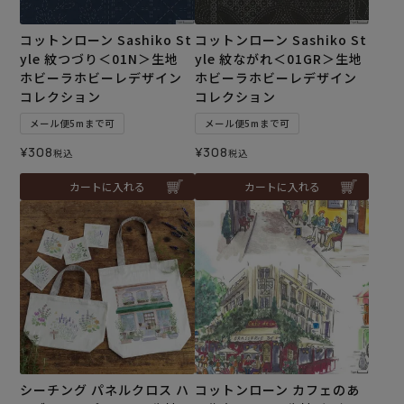
コットンローン Sashiko St
コットンローン Sashiko St
yle 紋つづり＜01N＞生地
yle 紋ながれ＜01GR＞生地
ホビーラホビーレデザイン
ホビーラホビーレデザイン
コレクション
コレクション
メール便5mまで可
メール便5mまで可
¥
308
¥
308
税込
税込
カートに入れる
カートに入れる
シーチング パネルクロス ハ
コットンローン カフェのあ