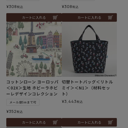
¥
308
¥
308
税込
税込
カートに入れる
カートに入れる
コットンローン ヨーロッパ
切替トートバッグ＜リトル
＜02X＞生地 ホビーラホビ
ミイ＞＜N1＞（材料セッ
ーレデザインコレクション
ト）
¥
3,443
税込
メール便5mまで可
¥
352
税込
カートに入れる
カートに入れる