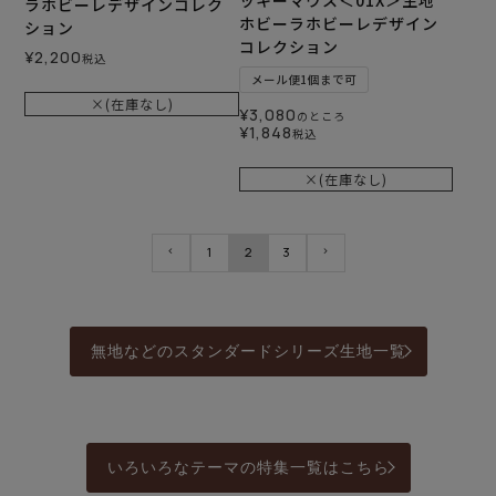
ラホビーレデザインコレク
ホビーラホビーレデザイン
ション
コレクション
¥
2,200
税込
メール便1個まで可
×(在庫なし)
¥
3,080
のところ
¥
1,848
税込
×(在庫なし)
1
2
3
無地などのスタンダードシリーズ生地一覧
いろいろなテーマの特集一覧はこちら