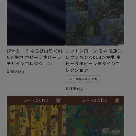
ジャカード ならび山形＜01
コットンローン モネ 睡蓮コ
N＞生地 ホビーラホビーレ
レクション＜01B＞生地 ホ
デザインコレクション
ビーラホビーレデザインコ
レクション
¥
363
税込
メール便5mまで可
¥
308
税込
カートに入れる
カートに入れる