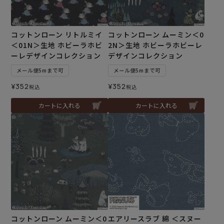
コットンローン リトルミイ
コットンローン ムーミン＜0
＜01N＞生地 ホビーラホビ
2N＞生地 ホビーラホビーレ
ーレデザインコレクション
デザインコレクション
メール便5mまで可
メール便5mまで可
¥
352
¥
352
税込
税込
カートに入れる
カートに入れる
コットンローン ムーミン＜0
エアリースラブ 綿 ＜スヌー