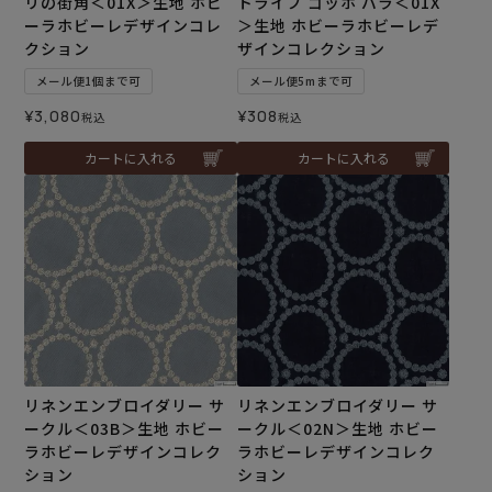
リの街角＜01X＞生地 ホビ
トライプ ゴッホ バラ＜01X
ーラホビーレデザインコレ
＞生地 ホビーラホビーレデ
クション
ザインコレクション
メール便1個まで可
メール便5mまで可
¥
3,080
¥
308
税込
税込
カートに入れる
カートに入れる
リネンエンブロイダリー サ
リネンエンブロイダリー サ
ークル＜03B＞生地 ホビー
ークル＜02N＞生地 ホビー
ラホビーレデザインコレク
ラホビーレデザインコレク
ション
ション