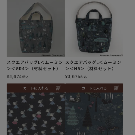
スクエアバッグL＜ムーミン
スクエアバッグL＜ムーミン
＞＜GR4＞（材料セット）
＞＜N6＞（材料セット）
¥
3,674
¥
3,674
税込
税込
カートに入れる
カートに入れる