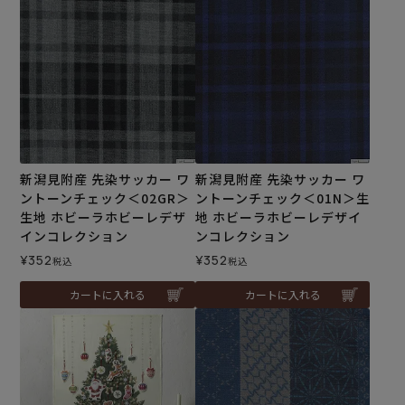
新潟見附産 先染サッカー ワ
新潟見附産 先染サッカー ワ
ントーンチェック＜02GR＞
ントーンチェック＜01N＞生
生地 ホビーラホビーレデザ
地 ホビーラホビーレデザイ
インコレクション
ンコレクション
¥
352
¥
352
税込
税込
カートに入れる
カートに入れる