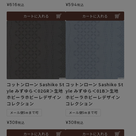
¥
616
¥
594
税込
税込
カートに入れる
カートに入れる
コットンローン Sashiko St
コットンローン Sashiko St
yle みずゆら＜02GR＞生地
yle みずゆら＜01B＞生地
ホビーラホビーレデザイン
ホビーラホビーレデザイン
コレクション
コレクション
メール便5mまで可
メール便5mまで可
¥
308
¥
308
税込
税込
カートに入れる
カートに入れる