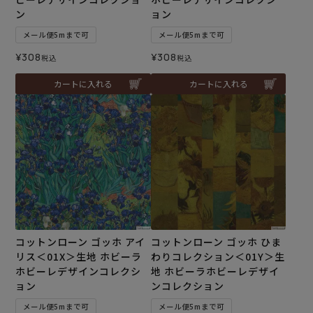
ン
ョン
メール便5mまで可
メール便5mまで可
¥
308
¥
308
税込
税込
カートに入れる
カートに入れる
コットンローン ゴッホ アイ
コットンローン ゴッホ ひま
リス＜01X＞生地 ホビーラ
わりコレクション＜01Y＞生
ホビーレデザインコレクシ
地 ホビーラホビーレデザイ
ョン
ンコレクション
メール便5mまで可
メール便5mまで可