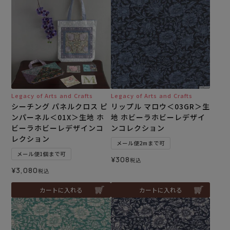
Legacy of Arts and Crafts
Legacy of Arts and Crafts
シーチング パネルクロス ピ
リップル マロウ＜03GR＞生
ンパーネル＜01X＞生地 ホ
地 ホビーラホビーレデザイ
ビーラホビーレデザインコ
ンコレクション
レクション
メール便2mまで可
メール便1個まで可
¥
308
税込
¥
3,080
税込
カートに入れる
カートに入れる