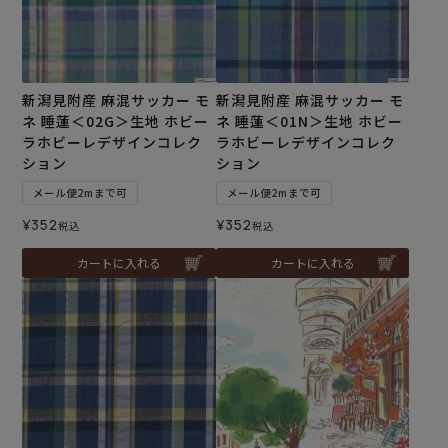
新潟見附産 麻混サッカー モ
新潟見附産 麻混サッカー モ
ネ 睡蓮＜02G＞生地 ホビー
ネ 睡蓮＜01N＞生地 ホビー
ラホビーレデザインコレク
ラホビーレデザインコレク
ション
ション
メール便2mまで可
メール便2mまで可
¥
352
¥
352
税込
税込
カートに入れる
カートに入れる