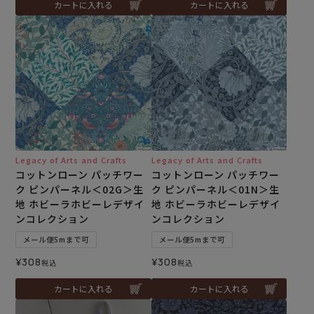
カートに入れる
カートに入れる
Legacy of Arts and Crafts
Legacy of Arts and Crafts
コットンローン パッチワー
コットンローン パッチワー
ク ピンパーネル＜02G＞生
ク ピンパーネル＜01N＞生
地 ホビーラホビーレデザイ
地 ホビーラホビーレデザイ
ンコレクション
ンコレクション
メール便5mまで可
メール便5mまで可
¥
308
¥
308
税込
税込
カートに入れる
カートに入れる