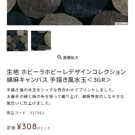
画像拡大
生地 ホビーラホビーレデザインコレクション
綿麻キャンバス 手描き風水玉＜3GR＞
手描き風の水玉をシックな色合わせでプリントしました。
太番手の綿と麻の糸を使って織り上げ、綿麻特有のしなやかな
風合いに仕上げました。
商品コード
317083
¥
308
定価
のところ