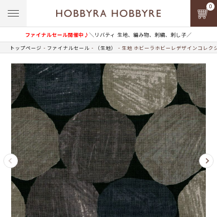
0
ファイナルセール開催中♪
＼リバティ 生地、編み物、刺繍、刺し子／
トップページ
ファイナルセール
（生地）
生地 ホビーラホビーレデザインコレクシ