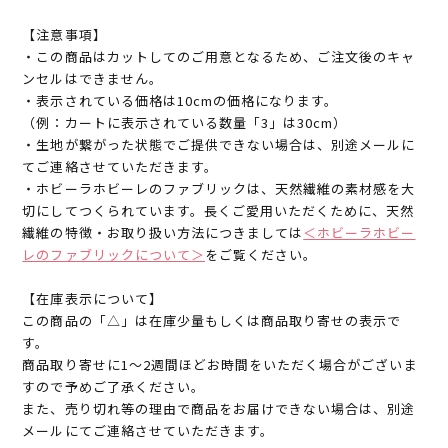
【注意事項】
・この商品はカットしてのご用意となるため、ご注文後のキャ
ンセルはできません。
・表示されている価格は10cmの価格になります。
（例：カートに表示されている数量「3」は30cm）
・生地が繋がった状態でご提供できない場合は、別途メールに
てご連絡させていただきます。
・ホビーラホビーレのファブリックは、天然繊維の素材感を大
切にしてつくられています。長くご愛用いただくために、天然
繊維の特徴・お取り扱い方法につきましては
＜ホビーラホビー
レのファブリックについて＞
をご覧ください。
【在庫表示について】
この商品の「△」は在庫少量もしくは商品取り寄せの表示で
す。
商品取り寄せに1～2週間ほどお時間をいただく場合がございま
すので予めご了承ください。
また、売り切れ等の理由で商品をお届けできない場合は、別途
メールにてご連絡させていただきます。