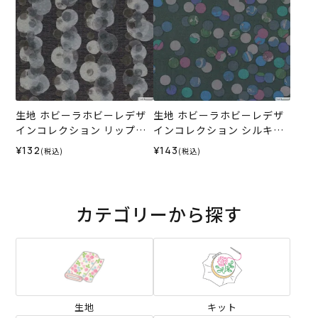
生地 ホビーラホビーレデザ
生地 ホビーラホビーレデザ
インコレクション リップル
インコレクション シルキー
ドットストライプ＜3GR＞
ローン カラフルドットボー
¥132
¥143
(税込)
(税込)
ダー＜3GR＞
カテゴリーから探す
生地
キット