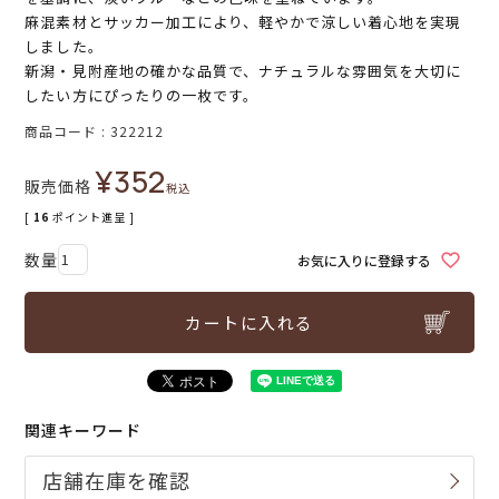
麻混素材とサッカー加工により、軽やかで涼しい着心地を実現
しました。
新潟・見附産地の確かな品質で、ナチュラルな雰囲気を大切に
したい方にぴったりの一枚です。
商品コード
322212
¥
352
販売価格
税込
[
16
ポイント進呈 ]
お気に入りに登録する
カートに入れる
関連キーワード