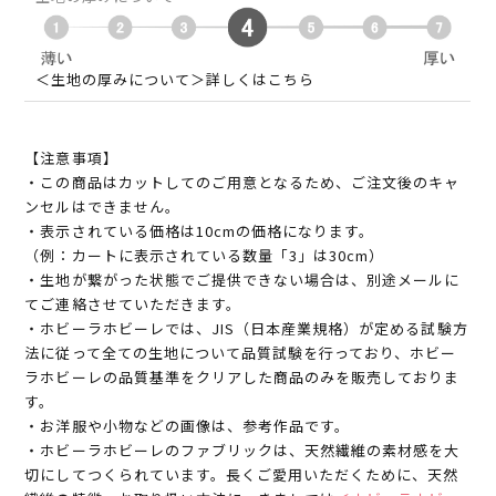
＜生地の厚みについて＞詳しくはこちら
【注意事項】
・この商品はカットしてのご用意となるため、ご注文後のキャ
ンセルはできません。
・表示されている価格は10cmの価格になります。
（例：カートに表示されている数量「3」は30cm）
・生地が繋がった状態でご提供できない場合は、別途メールに
てご連絡させていただきます。
・ホビーラホビーレでは、JIS（日本産業規格）が定める試験方
法に従って全ての生地について品質試験を行っており、ホビー
ラホビーレの品質基準をクリアした商品のみを販売しておりま
す。
・お洋服や小物などの画像は、参考作品です。
・ホビーラホビーレのファブリックは、天然繊維の素材感を大
切にしてつくられています。長くご愛用いただくために、天然