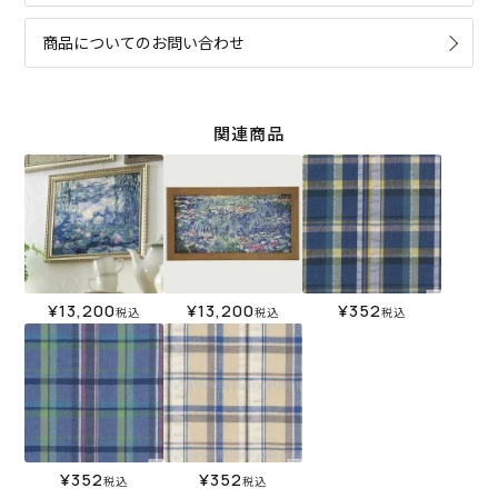
商品についてのお問い合わせ
関連商品
¥
13,200
¥
13,200
¥
352
税込
税込
税込
¥
352
¥
352
税込
税込