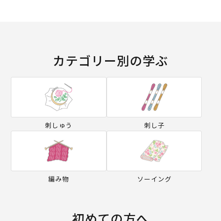
カテゴリー別の学ぶ
刺しゅう
刺し子
編み物
ソーイング
初めての方へ