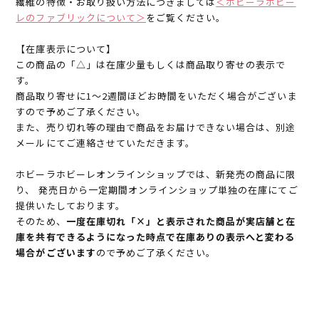
繊維の特徴・お取り扱い方法につきましては
＜ホビーラホビー
レのファブリックについて＞
をご覧ください。
【在庫表示について】
この商品の「△」は在庫少量もしくは商品取り寄せの表示で
す。
商品取り寄せに1～2週間ほどお時間をいただく場合がございま
すので予めご了承ください。
また、売り切れ等の理由で商品をお届けできない場合は、別途
メールにてご連絡させていただきます。
ホビーラホビーレオンラインショップでは、新発売の商品に限
り、 発売日から一定期間オンラインショップ単独の在庫にてご
提供いたしております。
そのため、
一度在庫切れ「×」と表示された商品が実店舗と在
庫を共有できるようになった時点で在庫ありの表示へと変わる
場合がございます
ので予めご了承ください。