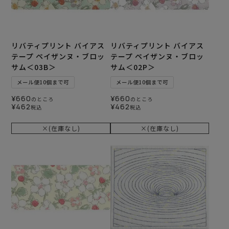
リバティプリント バイアス
リバティプリント バイアス
テープ ペイザンヌ・ブロッ
テープ ペイザンヌ・ブロッ
サム＜03B＞
サム＜02P＞
メール便10個まで可
メール便10個まで可
¥
660
¥
660
のところ
のところ
¥
462
¥
462
税込
税込
×(在庫なし)
×(在庫なし)