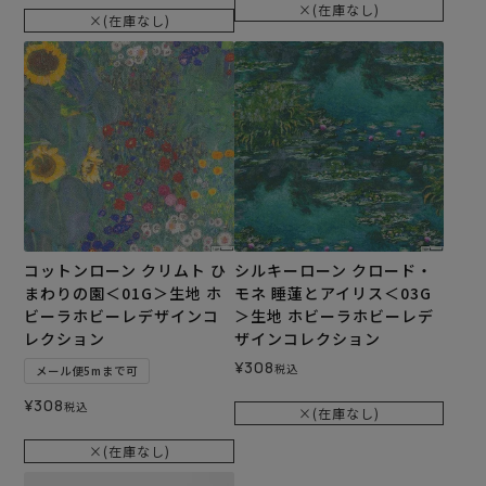
×(在庫なし)
×(在庫なし)
コットンローン クリムト ひ
シルキーローン クロード・
まわりの園＜01G＞生地 ホ
モネ 睡蓮とアイリス＜03G
ビーラホビーレデザインコ
＞生地 ホビーラホビーレデ
レクション
ザインコレクション
¥
308
税込
メール便5mまで可
¥
308
税込
×(在庫なし)
×(在庫なし)