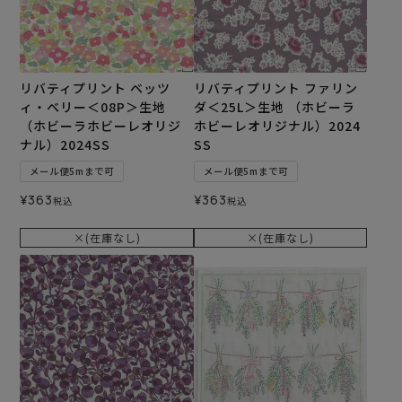
リバティプリント ベッツ
リバティプリント ファリン
ィ・ベリー＜08P＞生地
ダ＜25L＞生地 （ホビーラ
（ホビーラホビーレオリジ
ホビーレオリジナル）2024
ナル）2024SS
SS
メール便5mまで可
メール便5mまで可
¥
363
¥
363
税込
税込
×(在庫なし)
×(在庫なし)