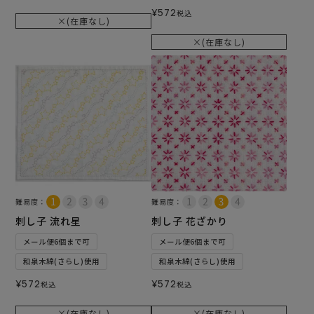
¥
572
税込
×(在庫なし)
×(在庫なし)
難易度：
難易度：
刺し子 流れ星
刺し子 花ざかり
メール便6個まで可
メール便6個まで可
和泉木綿(さらし)使用
和泉木綿(さらし)使用
¥
572
¥
572
税込
税込
×(在庫なし)
×(在庫なし)