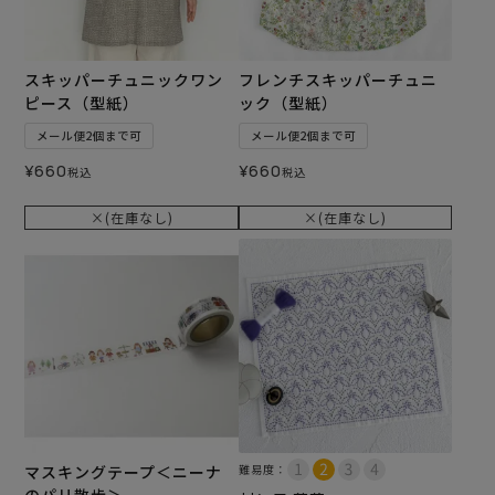
スキッパーチュニックワン
フレンチスキッパーチュニ
ピース（型紙）
ック（型紙）
メール便2個まで可
メール便2個まで可
¥
660
¥
660
税込
税込
×(在庫なし)
×(在庫なし)
マスキングテープ＜ニーナ
難易度：
のパリ散歩＞