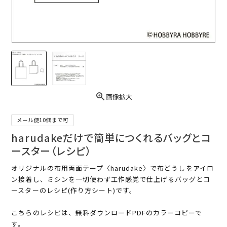
画像拡大
メール便10個まで可
harudakeだけで簡単につくれるバッグとコ
ースター（レシピ）
オリジナルの布用両面テープ〈harudake〉で布どうしをアイロ
ン接着し、ミシンを一切使わず工作感覚で仕上げるバッグとコ
ースターのレシピ(作り方シート)です。
こちらのレシピは、無料ダウンロードPDFのカラーコピーで
す。