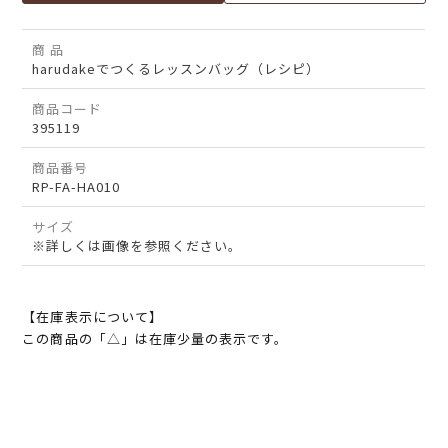
商 品
harudakeでつくるレッスンバッグ（レシピ）
商品コード
395119
商品番号
RP-FA-HA010
サイズ
※詳しくは画像を参照ください。
【在庫表示について】
この商品の「△」は在庫少量の表示です。