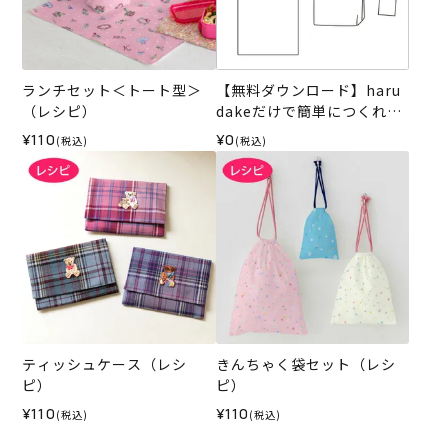
ランチセット＜トート型＞
【無料ダウンロード】haru
（レシピ）
dakeだけで簡単につくれる
バッグとコースター
¥110
¥0
(税込)
(税込)
ティッシュケース（レシ
きんちゃく袋セット（レシ
ピ）
ピ）
¥110
¥110
(税込)
(税込)