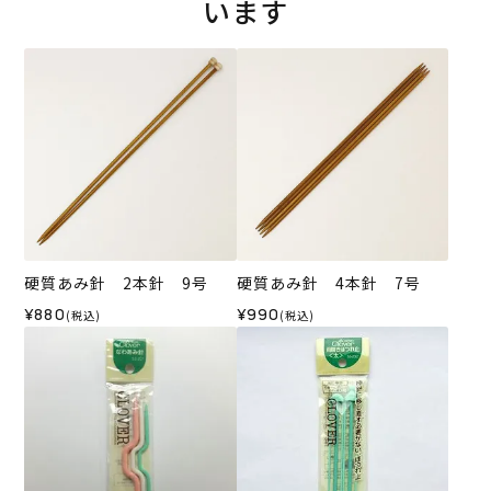
います
硬質あみ針 2本針 9号
硬質あみ針 4本針 7号
¥880
¥990
(税込)
(税込)