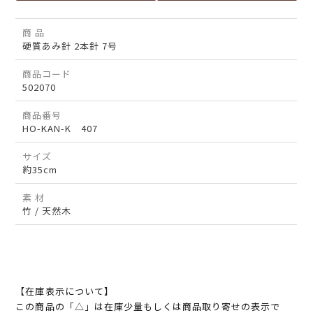
商 品
硬質あみ針 2本針 7号
商品コード
502070
商品番号
HO-KAN-K 407
サイズ
約35cm
素 材
竹 / 天然木
【在庫表示について】
この商品の「△」は在庫少量もしくは商品取り寄せの表示で