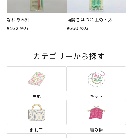
なわあみ針
両開きほつれ止め・太
¥462
¥660
(税込)
(税込)
カテゴリーから探す
生地
キット
刺し子
編み物