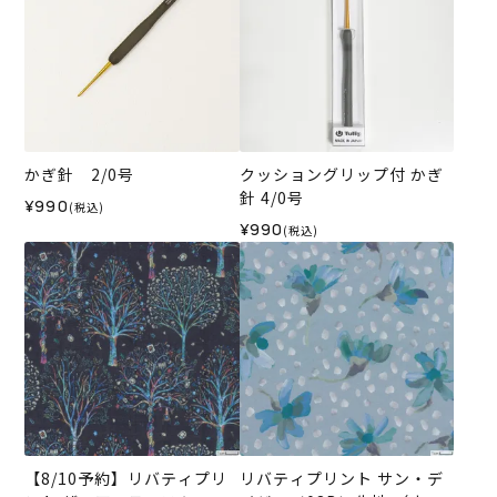
かぎ針 2/0号
クッショングリップ付 かぎ
針 4/0号
¥990
(税込)
¥990
(税込)
【8/10予約】リバティプリ
リバティプリント サン・デ