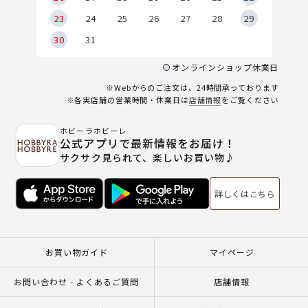
23
24
25
26
27
28
29
30
31
オンラインショップ休業日
※Webからのご注文は、24時間承っております
※各実店舗の営業時間・休業日は
店舗情報
をご覧ください
ホビーラホビーレ
公式アプリで最新情報をお届け！
サクサク見られて、楽しいお買い物♪
詳しくはこちら
お買い物ガイド
マイページ
お問い合わせ - よくあるご質問
店舗情報