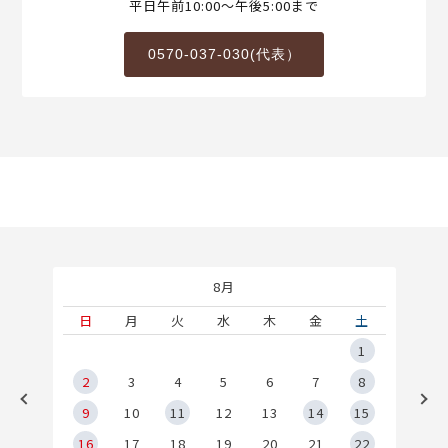
平日午前10:00～午後5:00まで
0570-037-030(代表）
8月
土
日
月
火
水
木
金
土
5
1
2
2
3
4
5
6
7
8
9
9
10
11
12
13
14
15
6
16
17
18
19
20
21
22