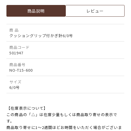
商品説明
レビュー
商 品
クッショングリップ付かぎ針6/0号
商品コード
501947
商品番号
NO-T15-600
サイズ
6/0号
【在庫表示について】
この商品の「△」は在庫少量もしくは商品取り寄せの表示で
す。
商品取り寄せに1～2週間ほどお時間をいただく場合がございま