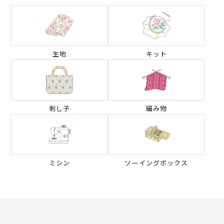
生地
キット
刺し子
編み物
ミシン
ソーイングボックス