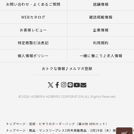
お問い合わせ - よくあるご質問
店舗情報
WEBカタログ
雑誌掲載情報
お客様レビュー
企業情報
特定商取引法表記
利用規約
個人情報ポリシー
一緒に働こう♪求人情報
おトクな情報♪メルマガ登録
© 2026 HOBBYRA HOBBYRE CORPORATION ALL Rights Reserved
トップページ
登録
ビオラのボーダーバッグ（編み物 材料セット）
トップページ
商品
マンスリープレス3月号掲載商品
3月19日（木）発売の新商品