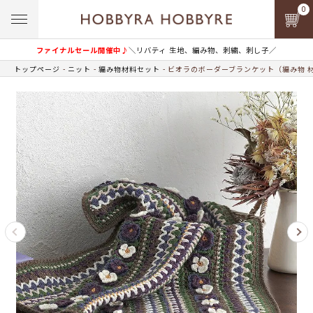
0
ファイナルセール開催中♪
＼リバティ 生地、編み物、刺繍、刺し子／
トップページ
ニット
編み物材料セット
ビオラのボーダーブランケット（編み物 