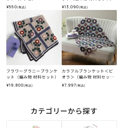
¥550
¥13,090
(税込)
(税込)
フラワーグラニーブランケ
カラフルブランケット＜ビ
ット（編み物 材料セット）
オラ＞（編み物 材料セッ
ト）
¥19,800
¥7,997
(税込)
(税込)
カテゴリーから探す