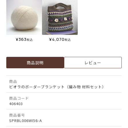
¥
363
¥
4,070
税込
税込
商品説明
レビュー
商品
ビオラのボーダーブランケット（編み物 材料セット）
商品コード
406403
商品番号
SPRBL006WI56-A