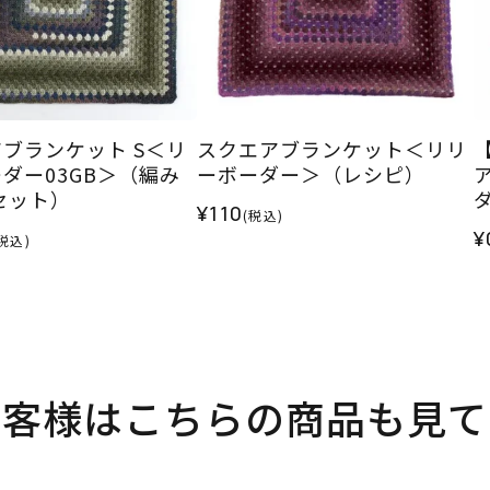
ブランケット S＜リ
スクエアブランケット＜リリ
ダー03GB＞（編み
ーボーダー＞（レシピ）
セット）
¥110
(税込)
¥
税込)
お客様はこちらの商品も見て