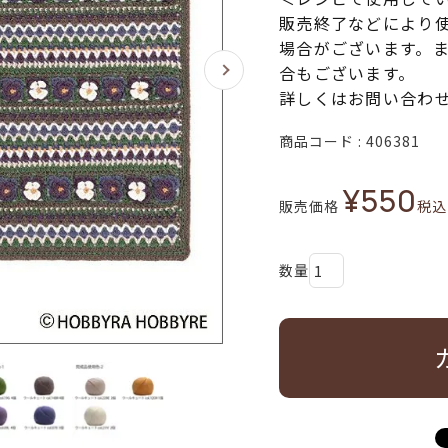
販売終了などにより
場合がございます。
合もございます。
詳しくはお問い合わ
商品コード
406381
¥
550
販売価格
税込