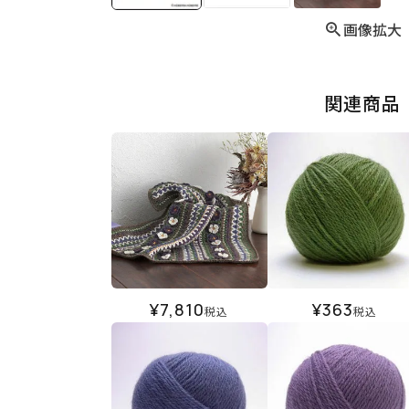
画像拡大
関連商品
¥
7,810
¥
363
税込
税込