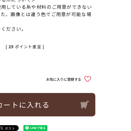
使用している糸や材料のご用意ができない
また、画像とは違う色でご用意が可能な場
せください。
[
25
ポイント進呈 ]
お気に入りに登録する
カートに入れる