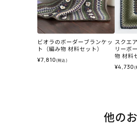
ビオラのボーダーブランケッ
スクエア
ト（編み物 材料セット）
リーボー
物 材料
¥7,810
(税込)
¥4,730
(
他の