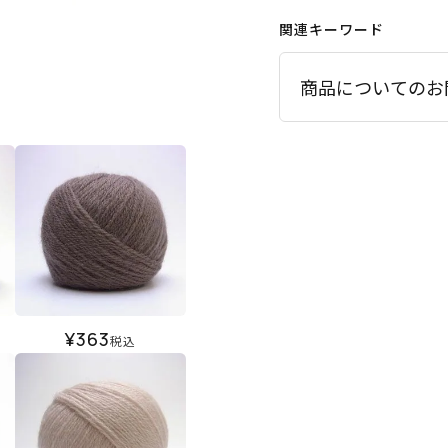
関連キーワード
商品についてのお
¥
363
税込