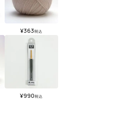
¥
363
税込
¥
990
税込