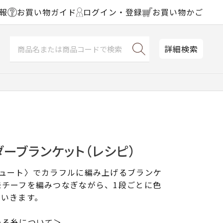
報
お買い物ガイド
ログイン・登録
お買い物かご
詳細検索
ーブランケット（レシピ）
キュート〉でカラフルに編み上げるブランケ
モチーフを編みつなぎながら、1段ごとに色
でいきます。
いる糸について＞