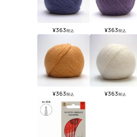
¥
363
¥
363
税込
税込
¥
363
¥
363
税込
税込