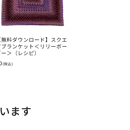
【無料ダウンロード】スクエ
アブランケット＜リリーボー
ダー＞（レシピ）
0
(税込)
います