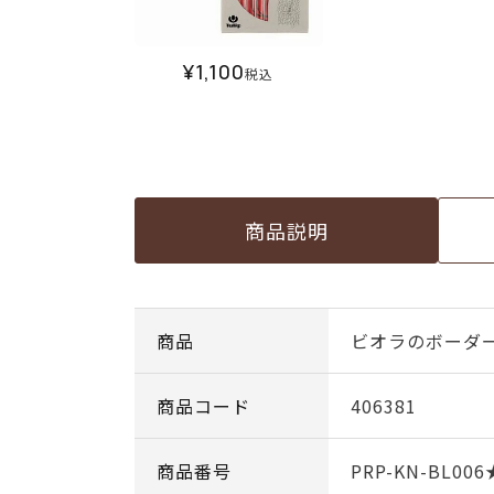
¥
1,100
税込
商品説明
商品
ビオラのボーダ
商品コード
406381
商品番号
PRP-KN-BL006