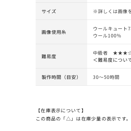
サイズ
※詳しくは画像
ウールキュート
画像使用糸
ウール100％
中級者 ★★★
難易度
＜難易度につい
製作時間（目安）
30～50時間
【在庫表示について】
この商品の「△」は在庫少量の表示です