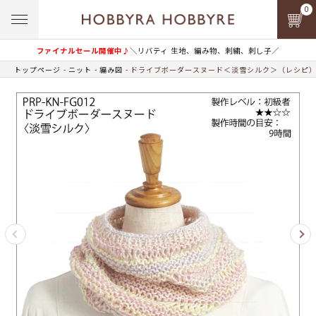
0
ファイナルセール開催中♪
＼リバティ 生地、編み物、刺繍、刺し子／
トップページ
ニット
編み図
ドライブボーダースヌード＜淡雪シルク＞（レシピ