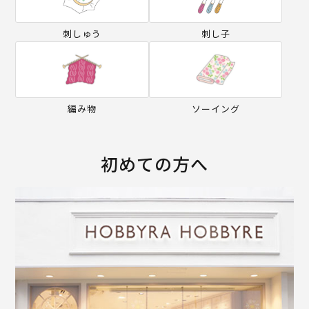
刺しゅう
刺し子
編み物
ソーイング
初めての方へ