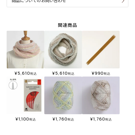
商品についてのお問い合わせ
関連商品
¥
5,610
¥
5,610
¥
990
税込
税込
税込
¥
1,100
¥
1,760
¥
1,760
税込
税込
税込