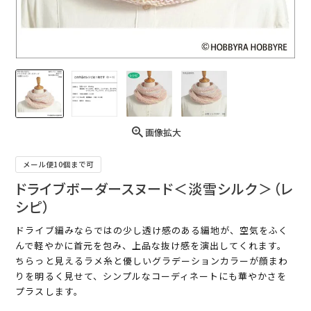
画像拡大
メール便10個まで可
ドライブボーダースヌード＜淡雪シルク＞（レ
シピ）
ドライブ編みならではの少し透け感のある編地が、空気をふく
んで軽やかに首元を包み、上品な抜け感を演出してくれます。
ちらっと見えるラメ糸と優しいグラデーションカラーが顔まわ
りを明るく見せて、シンプルなコーディネートにも華やかさを
プラスします。