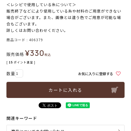
＜レシピで使用している糸について＞
販売終了などにより使用している糸や材料のご用意ができない
場合がございます。また、画像とは違う色でご用意が可能な場
合もございます。
詳しくはお問い合わせください。
商品コード
406379
¥
330
販売価格
税込
[
15
ポイント進呈 ]
お気に入りに登録する
カートに入れる
関連キーワード