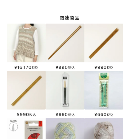
関連商品
¥
16,170
¥
880
¥
990
税込
税込
税込
¥
990
¥
990
¥
660
税込
税込
税込