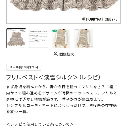
画像拡大
メール便10個まで可
フリルベスト＜淡雪シルク＞（レシピ）
まず身頃を編んでから、裾から目を拾ってフリルをさらに裾に
向かって編み進めるデザインが特徴のニットベスト。フリルと
身頃には透かし模様が施され、華やかさが際立ちます。
シンプルなコーディネートに合わせるだけで、主役級の存在感
を放つ一着。
＜レシピで使用している糸について＞