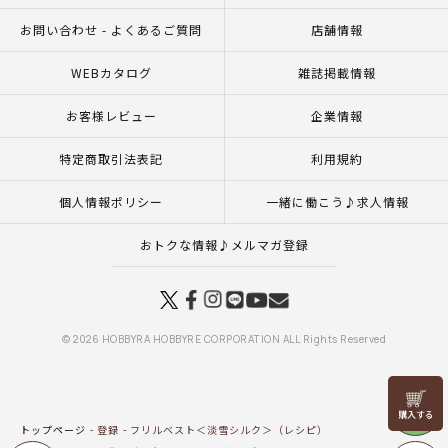
お問い合わせ - よくあるご質問
店舗情報
WEBカタログ
雑誌掲載情報
お客様レビュー
企業情報
特定商取引法表記
利用規約
個人情報ポリシー
一緒に働こう♪求人情報
おトクな情報♪メルマガ登録
© 2026 HOBBYRA HOBBYRE CORPORATION ALL Rights Reserved
リリヤン
フェア
トップページ
登録
フリルベスト＜淡雪シルク＞（レシピ）