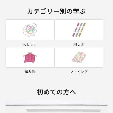
カテゴリー別の学ぶ
刺しゅう
刺し子
編み物
ソーイング
初めての方へ