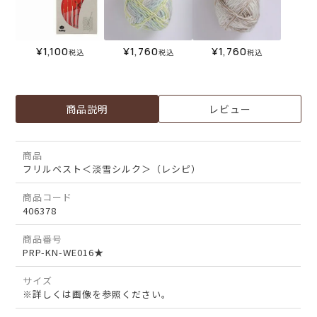
¥
1,100
¥
1,760
¥
1,760
税込
税込
税込
商品説明
レビュー
商品
フリルベスト＜淡雪シルク＞（レシピ）
商品コード
406378
商品番号
PRP-KN-WE016★
サイズ
※詳しくは画像を参照ください。