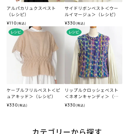
アルパカリュクスベスト
サイドリボンベスト＜ウー
（レシピ）
ルイマージュ＞（レシピ）
¥110
¥330
(税込)
(税込)
ケーブルフリルベスト＜ピ
リップルクロッシェベスト
ュアキッド＞（レシピ）
＜ネオンキャンディ＞（レ
シピ）
¥330
¥330
(税込)
(税込)
カテゴリーから探す