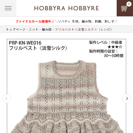
0
ファイナルセール開催中♪
＼リバティ 生地、編み物、刺繍、刺し子／
トップページ
ニット
編み図
フリルベスト＜淡雪シルク＞（レシピ）