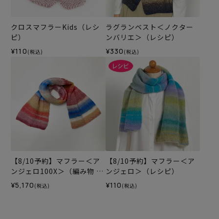
クロスマフラーKids（レシ
ラグランベスト＜ノクター
ピ）
ンバリエ＞（レシピ）
¥110
¥330
(税込)
(税込)
【8/10予約】マフラー＜ア
【8/10予約】マフラー＜ア
ンジェロ100X＞（編み物 材
ンジェロ＞（レシピ）
料セット）
¥5,170
¥110
(税込)
(税込)