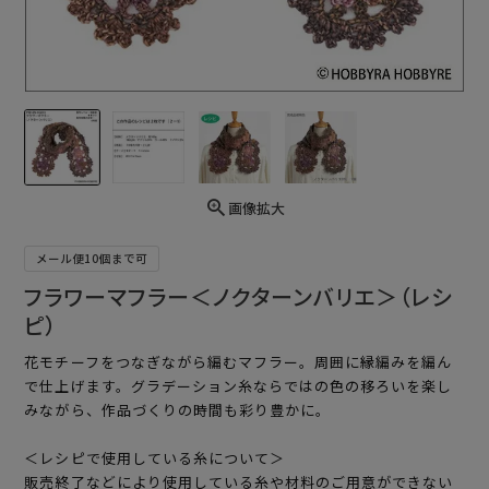
画像拡大
メール便10個まで可
フラワーマフラー＜ノクターンバリエ＞（レシ
ピ）
花モチーフをつなぎながら編むマフラー。周囲に縁編みを編ん
で仕上げます。グラデーション糸ならではの色の移ろいを楽し
みながら、作品づくりの時間も彩り豊かに。
＜レシピで使用している糸について＞
販売終了などにより使用している糸や材料のご用意ができない