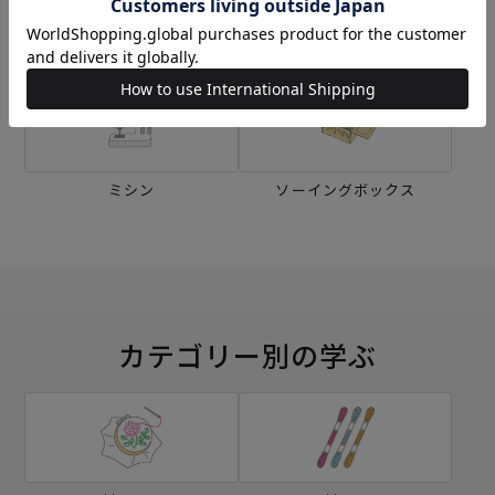
刺し子
編み物
ミシン
ソーイングボックス
カテゴリー別の学ぶ