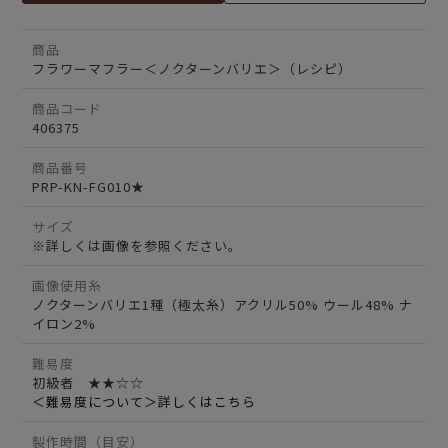
商品
フラワーマフラー＜ノクターンバリエ＞（レシピ）
商品コード
406375
商品番号
PRP-KN-FG010★
サイズ
※詳しくは画像を参照ください。
画像使用糸
ノクターンバリエ1種（極太糸）アクリル50% ウール48% ナ
イロン2%
難易度
初級者 ★★☆☆
＜難易度について＞詳しくはこちら
製作時間（目安）