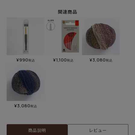
関連商品
¥
990
¥
1,100
¥
3,080
税込
税込
税込
¥
3,080
税込
商品説明
レビュー