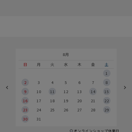
8月
土
日
月
火
水
木
金
土
5
1
2
2
3
4
5
6
7
8
9
9
10
11
12
13
14
15
6
16
17
18
19
20
21
22
23
24
25
26
27
28
29
30
31
オンラインショップ休業日