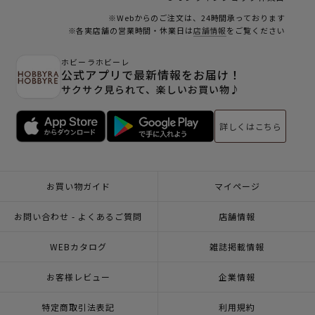
※Webからのご注文は、24時間承っております
※各実店舗の営業時間・休業日は
店舗情報
をご覧ください
ホビーラホビーレ
公式アプリで最新情報をお届け！
サクサク見られて、楽しいお買い物♪
詳しくはこちら
お買い物ガイド
マイページ
お問い合わせ - よくあるご質問
店舗情報
WEBカタログ
雑誌掲載情報
お客様レビュー
企業情報
特定商取引法表記
利用規約