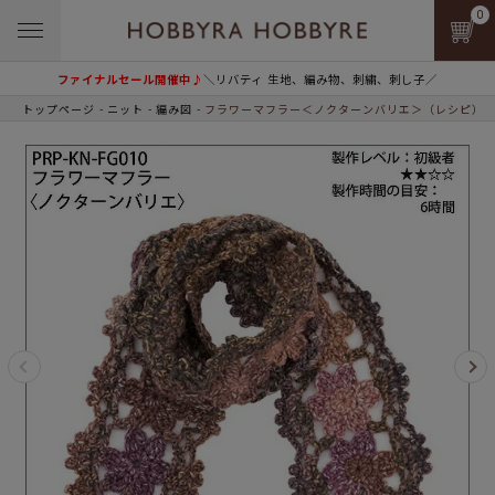
0
ファイナルセール開催中♪
＼リバティ 生地、編み物、刺繍、刺し子／
トップページ
ニット
編み図
フラワーマフラー＜ノクターンバリエ＞（レシピ）