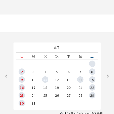
8月
土
日
月
火
水
木
金
土
5
1
2
2
3
4
5
6
7
8
9
9
10
11
12
13
14
15
6
16
17
18
19
20
21
22
23
24
25
26
27
28
29
30
31
オンラインショップ休業日