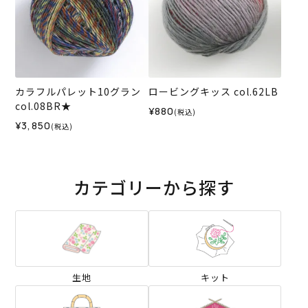
カラフルパレット10グラン
ロービングキッス col.62LB
col.08BR★
¥880
(税込)
¥3,850
(税込)
カテゴリーから探す
生地
キット