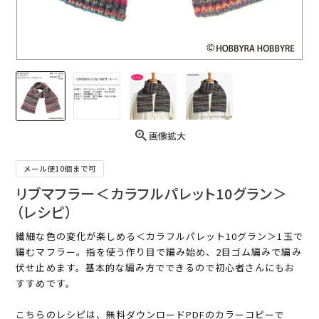
画像拡大
メール便10個まで可
リブマフラー＜カラフルパレット10グラン＞
（レシピ）
繊細な色の変化が楽しめる＜カラフルパレット10グラン＞1玉で
編むマフラー。指を使う作り目で編み始め、2目ゴム編みで編み
伏せ止めます。基本的な編み方でできるので初心者さんにもお
すすめです。
こちらのレシピは、無料ダウンロードPDFのカラーコピーで