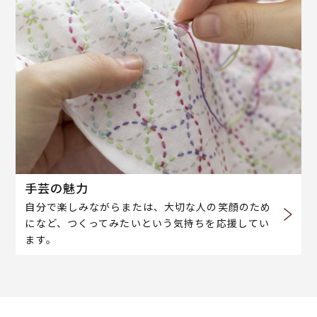
手芸の魅力
自分で楽しみながらまたは、大切な人の笑顔のため
になど、つくってみたいという気持ちを応援してい
ます。