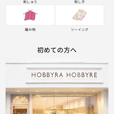
刺しゅう
刺し子
編み物
ソーイング
初めての方へ