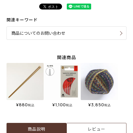
関連キーワード
商品についてのお問い合わせ
関連商品
¥
880
¥
1,100
¥
3,850
税込
税込
税込
商品説明
レビュー