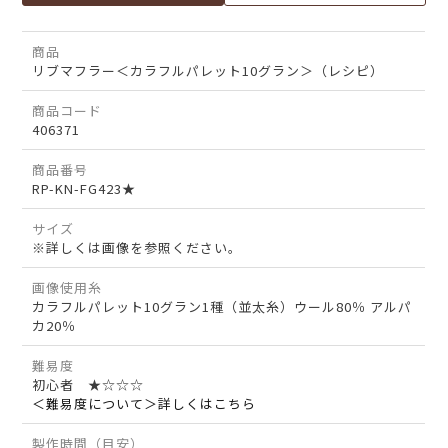
商品
リブマフラー＜カラフルパレット10グラン＞（レシピ）
商品コード
406371
商品番号
RP-KN-FG423★
サイズ
※詳しくは画像を参照ください。
画像使用糸
カラフルパレット10グラン1種（並太糸）ウール80％ アルパ
カ20％
難易度
初心者 ★☆☆☆
＜難易度について＞詳しくはこちら
製作時間（目安）