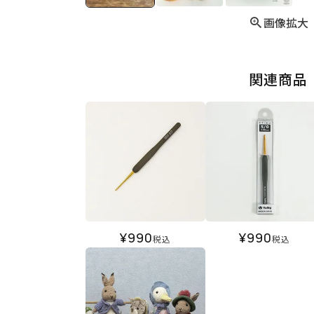
画像拡大
関連商品
¥
990
¥
990
税込
税込