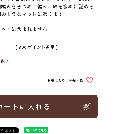
細編みをきつめに編み、綿を多めに詰める
畑のようなマットに飾ります。
セットに含まれません。
[
300
ポイント進呈 ]
0
税込
お気に入りに登録する
カートに入れる