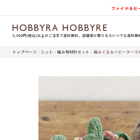
ファイナルセ
5,000円(税込)以上のご注文で送料無料。店舗受け取りならいつでも送料無
トップページ
ニット
編み物材料セット
編みぐるみ＜ピーターラビ