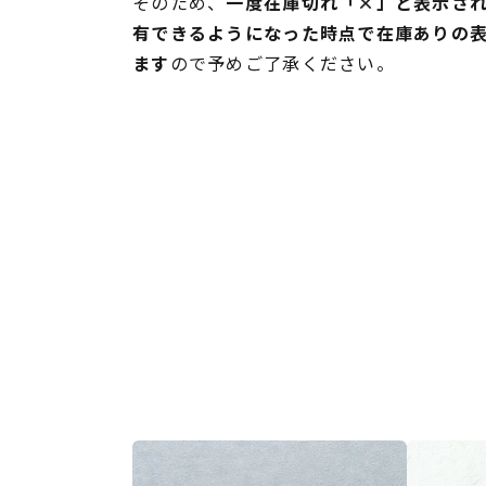
そのため、
一度在庫切れ「×」と表示さ
有できるようになった時点で在庫ありの
ます
ので予めご了承ください。