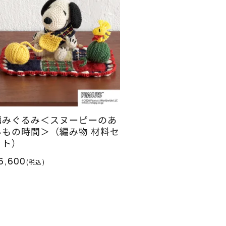
編みぐるみ＜スヌーピーのあ
みもの時間＞（編み物 材料セ
ット）
6,600
(税込)