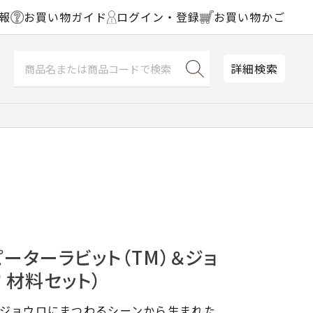
報
お買い物ガイド
ログイン・登録
お買い物かご
詳細検索
ーターラビット（TM）＆ジョ
 材料セット）
とジョウロにまつわるシーンから生まれた