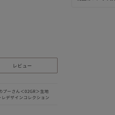
レビュー
のプーさん＜02GR＞生地
ーレデザインコレクション