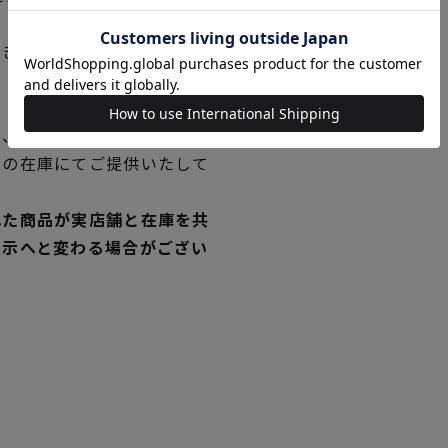
できない場合は、別途メール
、新発売の商品に限り、 発
独の在庫にてご提供いたして
れた商品が実店舗と在庫を共
表示へと変わる場合がござい