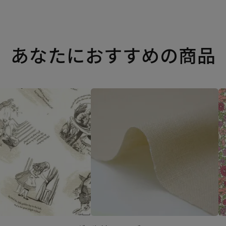
あなたにおすすめの商品