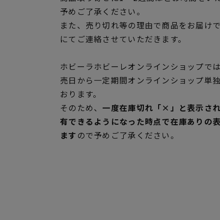
予めご了承ください。
また、売り切れ等の理由で商品をお届け
にてご連絡させていただきます。
ホビーラホビーレオンラインショップでは
売日から一定期間オンラインショップ単
おります。
そのため、
一度在庫切れ「×」と表示さ
有できるようになった時点で在庫ありの
ます
ので予めご了承ください。