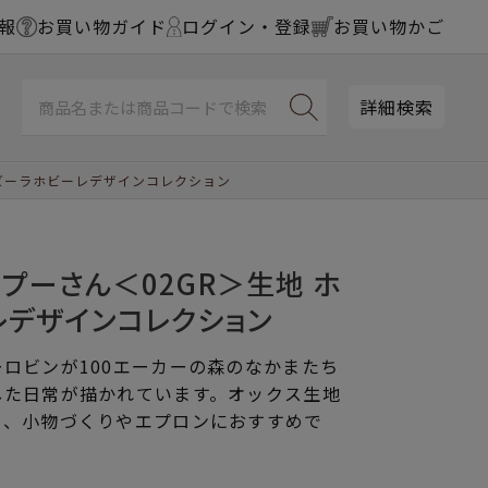
報
お買い物ガイド
ログイン・登録
お買い物かご
詳細検索
ホビーラホビーレデザインコレクション
のプーさん＜02GR＞生地 ホ
レデザインコレクション
ロビンが100エーカーの森のなかまたち
した日常が描かれています。オックス生地
り、小物づくりやエプロンにおすすめで