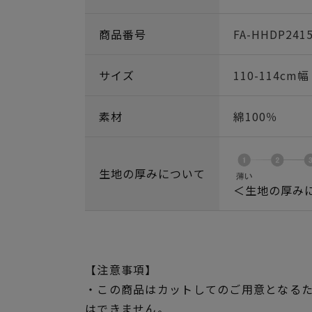
商品番号
FA-HHDP241
サイズ
110-114cm
素材
綿100％
生地の厚みについて
＜生地の厚み
【注意事項】
・この商品はカットしてのご用意となる
はできません。