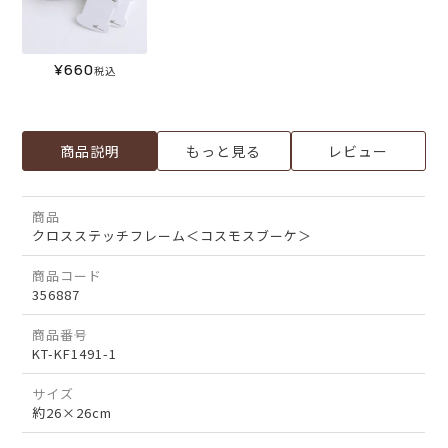
¥
660
税込
商品説明
もっと見る
レビュー
商品
クロスステッチフレーム＜コスモスブーケ＞
商品コード
356887
商品番号
KT-KF1491-1
サイズ
約26×26cm