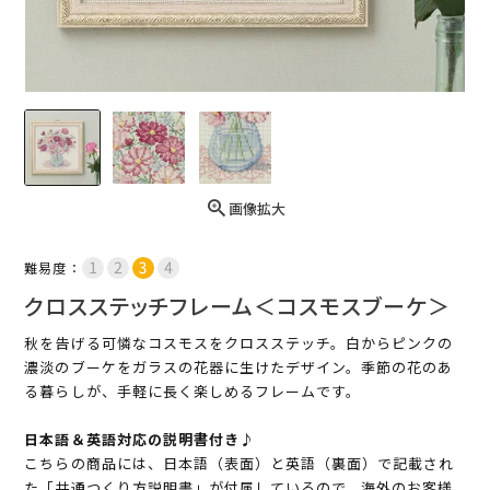
画像拡大
難易度：
クロスステッチフレーム＜コスモスブーケ＞
秋を告げる可憐なコスモスをクロスステッチ。白からピンクの
濃淡のブーケをガラスの花器に生けたデザイン。季節の花のあ
る暮らしが、手軽に長く楽しめるフレームです。
日本語＆英語対応の説明書付き♪
こちらの商品には、日本語（表面）と英語（裏面）で記載され
た「共通つくり方説明書」が付属しているので、海外のお客様