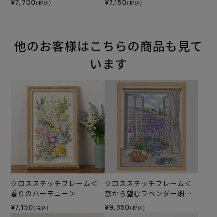
¥7,700
¥7,150
(税込)
(税込)
他のお客様はこちらの商品も見て
います
クロスステッチフレーム＜
クロスステッチフレーム＜
香りのハーモニー＞
窓から望むラベンダー畑の
風景＞
¥7,150
¥9,350
(税込)
(税込)