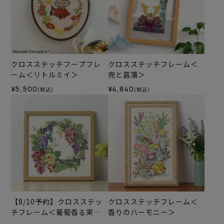
クロスステッチフープフレ
クロスステッチフレーム＜
ーム＜リトルミイ＞
兜と菖蒲＞
¥5,500
¥4,840
(税込)
(税込)
【8/10予約】クロスステッ
クロスステッチフレーム＜
チフレーム＜葡萄香る実り
香りのハーモニー＞
のリース＞