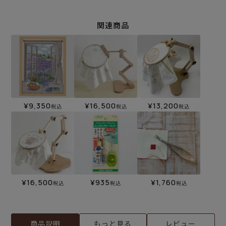
関連商品
¥
9,350
¥
16,500
¥
13,200
税込
税込
税込
¥
16,500
¥
935
¥
1,760
税込
税込
税込
商品説明
もっと見る
レビュー