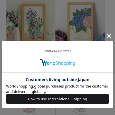
クロスステッチフレーム＜
クロスステッチフレーム＜
ラベンダーの香るお部屋＞
あじさいのある暮らし＞
¥6,820
¥6,820
(税込)
(税込)
カテゴリーから探す