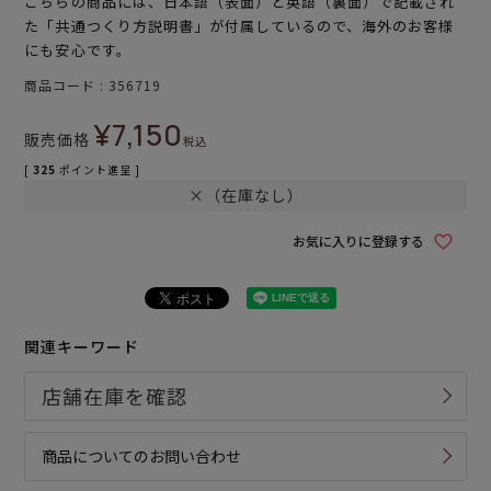
こちらの商品には、日本語（表面）と英語（裏面）で記載され
た「共通つくり方説明書」が付属しているので、海外のお客様
にも安心です。
商品コード
356719
¥
7,150
販売価格
税込
[
325
ポイント進呈 ]
×（在庫なし）
お気に入りに登録する
関連キーワード
商品についてのお問い合わせ