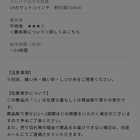
ジャバクロスの目数
14カウント/1インチ 約55目/10cm
難易度
中級者 ★★★☆
＜難易度について＞詳しくはこちら
製作時間（目安）
～50時間
【注意事項】
※別途、縫い糸・縫い針・しつけ糸をご用意ください。
【在庫表示について】
この商品の「△」は在庫少量もしくは商品取り寄せの表示で
す。
商品取り寄せに1～2週間ほどお時間をいただく場合がございま
すので予めご了承ください。
また、売り切れ等の理由で商品をお届けできない場合は、別途
メールにてご連絡させていただきます。